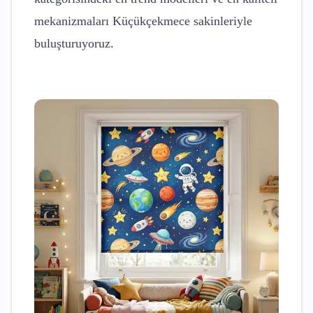
mekanizmaları
Küçükçekmece
sakinleriyle
buluşturuyoruz.