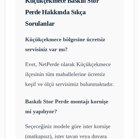
Küçükçekmece
Baskılı Stor
Perde
Hakkında Sıkça
Sorulanlar
Küçükçekmece
bölgesine ücretsiz
servisiniz var mı?
Evet, NetPerde olarak
Küçükçekmece
ilçesinin tüm mahallelerine ücretsiz
keşif ve ölçü servisimiz bulunmaktadır.
Baskılı Stor Perde
montajı kornişe
mi yapılıyor?
Seçeceğiniz modele göre ister kornişe
(matkapsız), ister tavan veya duvara