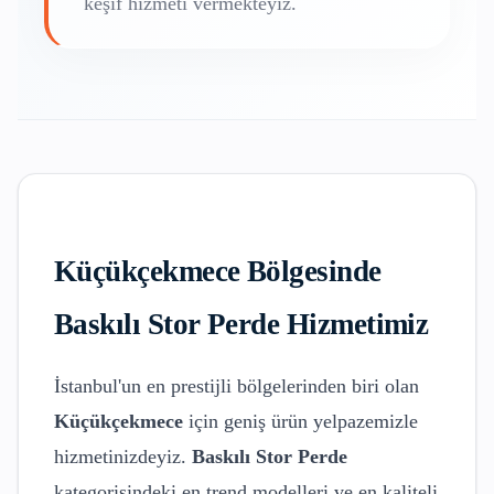
keşif hizmeti vermekteyiz.
Küçükçekmece
Bölgesinde
Baskılı Stor Perde
Hizmetimiz
İstanbul'un en prestijli bölgelerinden biri olan
Küçükçekmece
için geniş ürün yelpazemizle
hizmetinizdeyiz.
Baskılı Stor Perde
kategorisindeki en trend modelleri ve en kaliteli