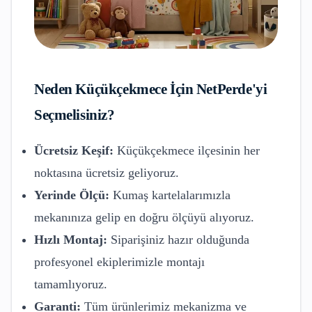
Neden
Küçükçekmece
İçin NetPerde'yi
Seçmelisiniz?
Ücretsiz Keşif:
Küçükçekmece
ilçesinin her
noktasına ücretsiz geliyoruz.
Yerinde Ölçü:
Kumaş kartelalarımızla
mekanınıza gelip en doğru ölçüyü alıyoruz.
Hızlı Montaj:
Siparişiniz hazır olduğunda
profesyonel ekiplerimizle montajı
tamamlıyoruz.
Garanti:
Tüm ürünlerimiz mekanizma ve