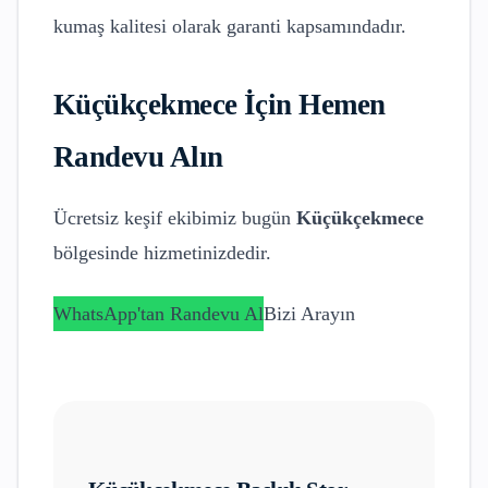
kumaş kalitesi olarak garanti kapsamındadır.
Küçükçekmece
İçin Hemen
Randevu Alın
Ücretsiz keşif ekibimiz bugün
Küçükçekmece
bölgesinde hizmetinizdedir.
WhatsApp'tan Randevu Al
Bizi Arayın