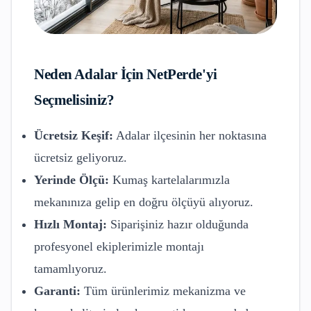
Neden
Adalar
İçin NetPerde'yi
Seçmelisiniz?
Ücretsiz Keşif:
Adalar
ilçesinin her noktasına
ücretsiz geliyoruz.
Yerinde Ölçü:
Kumaş kartelalarımızla
mekanınıza gelip en doğru ölçüyü alıyoruz.
Hızlı Montaj:
Siparişiniz hazır olduğunda
profesyonel ekiplerimizle montajı
tamamlıyoruz.
Garanti:
Tüm ürünlerimiz mekanizma ve