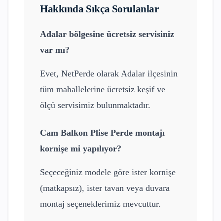
Hakkında Sıkça Sorulanlar
Adalar
bölgesine ücretsiz servisiniz
var mı?
Evet, NetPerde olarak
Adalar
ilçesinin
tüm mahallelerine ücretsiz keşif ve
ölçü servisimiz bulunmaktadır.
Cam Balkon Plise Perde
montajı
kornişe mi yapılıyor?
Seçeceğiniz modele göre ister kornişe
(matkapsız), ister tavan veya duvara
montaj seçeneklerimiz mevcuttur.