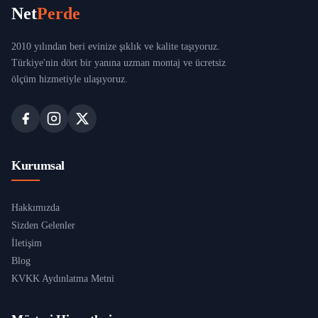
Net
Perde
2010 yılından beri evinize şıklık ve kalite taşıyoruz.
Türkiye'nin dört bir yanına uzman montaj ve ücretsiz
ölçüm hizmetiyle ulaşıyoruz.
Kurumsal
Hakkımızda
Sizden Gelenler
İletişim
Blog
KVKK Aydınlatma Metni