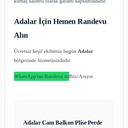
kumaş kalitesi olarak garanti kapsamındadır.
Adalar
İçin Hemen Randevu
Alın
Ücretsiz keşif ekibimiz bugün
Adalar
bölgesinde hizmetinizdedir.
WhatsApp'tan Randevu Al
Bizi Arayın
Adalar
Cam Balkon Plise Perde