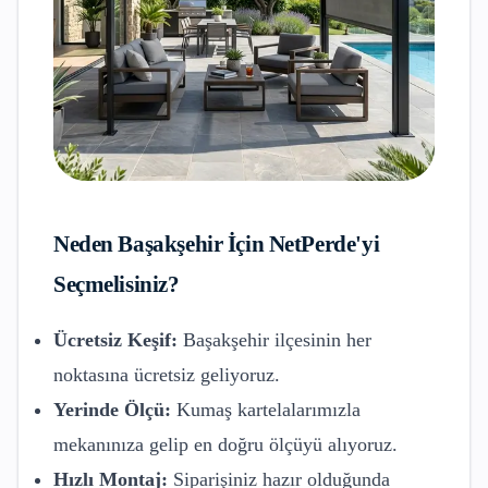
Neden
Başakşehir
İçin NetPerde'yi
Seçmelisiniz?
Ücretsiz Keşif:
Başakşehir
ilçesinin her
noktasına ücretsiz geliyoruz.
Yerinde Ölçü:
Kumaş kartelalarımızla
mekanınıza gelip en doğru ölçüyü alıyoruz.
Hızlı Montaj:
Siparişiniz hazır olduğunda