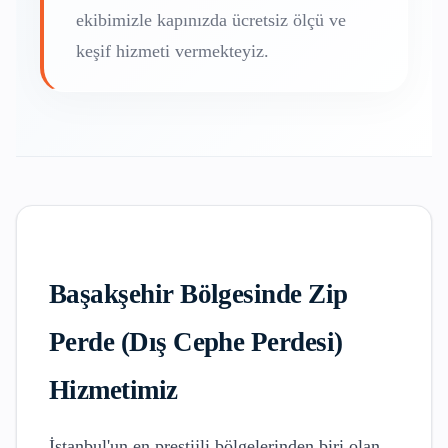
ekibimizle kapınızda ücretsiz ölçü ve
keşif hizmeti vermekteyiz.
Başakşehir
Bölgesinde
Zip
Perde (Dış Cephe Perdesi)
Hizmetimiz
İstanbul'un en prestijli bölgelerinden biri olan