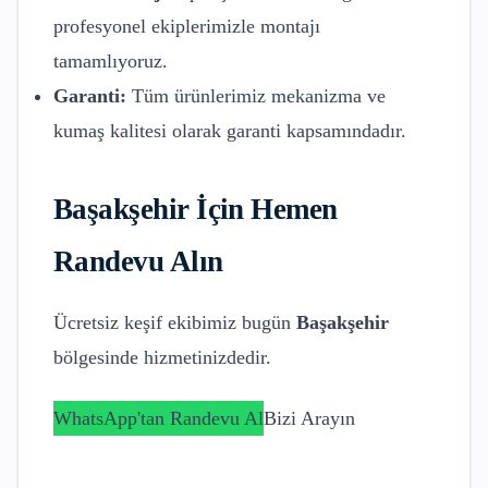
profesyonel ekiplerimizle montajı
tamamlıyoruz.
Garanti:
Tüm ürünlerimiz mekanizma ve
kumaş kalitesi olarak garanti kapsamındadır.
Başakşehir
İçin Hemen
Randevu Alın
Ücretsiz keşif ekibimiz bugün
Başakşehir
bölgesinde hizmetinizdedir.
WhatsApp'tan Randevu Al
Bizi Arayın