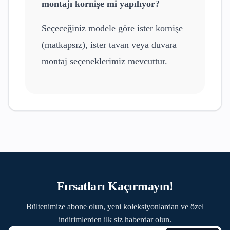
montajı kornişe mi yapılıyor?
Seçeceğiniz modele göre ister kornişe
(matkapsız), ister tavan veya duvara
montaj seçeneklerimiz mevcuttur.
Fırsatları Kaçırmayın!
Bültenimize abone olun, yeni koleksiyonlardan ve özel
indirimlerden ilk siz haberdar olun.