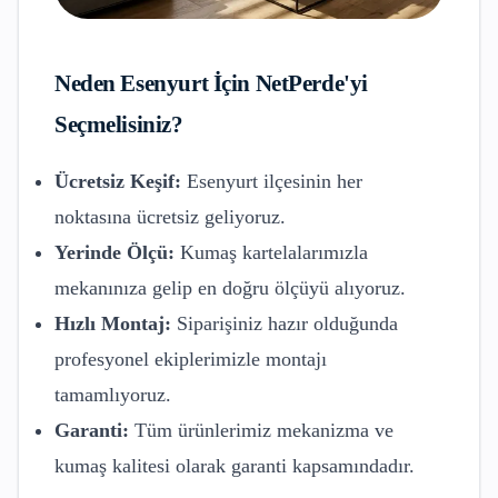
Neden
Esenyurt
İçin NetPerde'yi
Seçmelisiniz?
Ücretsiz Keşif:
Esenyurt
ilçesinin her
noktasına ücretsiz geliyoruz.
Yerinde Ölçü:
Kumaş kartelalarımızla
mekanınıza gelip en doğru ölçüyü alıyoruz.
Hızlı Montaj:
Siparişiniz hazır olduğunda
profesyonel ekiplerimizle montajı
tamamlıyoruz.
Garanti:
Tüm ürünlerimiz mekanizma ve
kumaş kalitesi olarak garanti kapsamındadır.