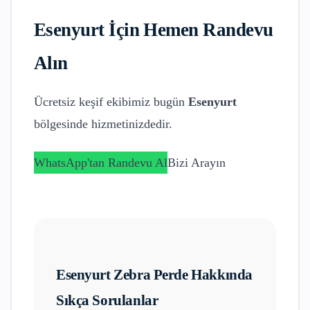
Esenyurt
İçin Hemen Randevu
Alın
Ücretsiz keşif ekibimiz bugün
Esenyurt
bölgesinde hizmetinizdedir.
WhatsApp'tan Randevu Al
Bizi Arayın
Esenyurt
Zebra Perde
Hakkında
Sıkça Sorulanlar