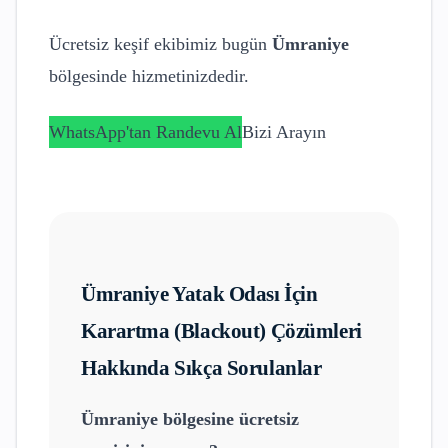
Ücretsiz keşif ekibimiz bugün
Ümraniye
bölgesinde hizmetinizdedir.
WhatsApp'tan Randevu Al
Bizi Arayın
Ümraniye
Yatak Odası İçin
Karartma (Blackout) Çözümleri
Hakkında Sıkça Sorulanlar
Ümraniye
bölgesine ücretsiz