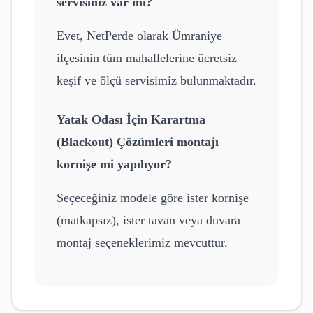
servisiniz var mı?
Evet, NetPerde olarak
Ümraniye
ilçesinin tüm mahallelerine ücretsiz
keşif ve ölçü servisimiz bulunmaktadır.
Yatak Odası İçin Karartma
(Blackout) Çözümleri
montajı
kornişe mi yapılıyor?
Seçeceğiniz modele göre ister kornişe
(matkapsız), ister tavan veya duvara
montaj seçeneklerimiz mevcuttur.