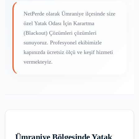
NetPerde olarak
Ümraniye
ilçesinde size
özel
Yatak Odası İçin Karartma
(Blackout) Çözümleri
çözümleri
sunuyoruz. Profesyonel ekibimizle
kapınızda ücretsiz ölçü ve keşif hizmeti
vermekteyiz.
Ümraniye
Bölgesinde
Yatak