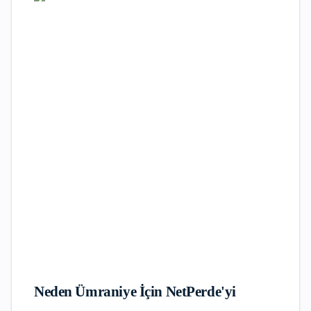
Neden
Ümraniye
İçin NetPerde'yi