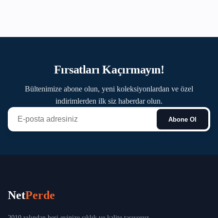
Fırsatları Kaçırmayın!
Bültenimize abone olun, yeni koleksiyonlardan ve özel
indirimlerden ilk siz haberdar olun.
Abone Ol
Net
Perde
2010 yılından beri evinize şıklık ve kalite taşıyoruz.