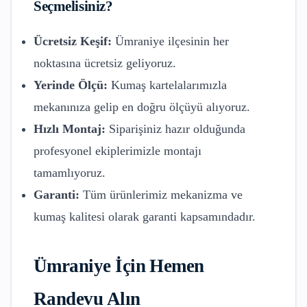
Seçmelisiniz?
Ücretsiz Keşif:
Ümraniye
ilçesinin her
noktasına ücretsiz geliyoruz.
Yerinde Ölçü:
Kumaş kartelalarımızla
mekanınıza gelip en doğru ölçüyü alıyoruz.
Hızlı Montaj:
Siparişiniz hazır olduğunda
profesyonel ekiplerimizle montajı
tamamlıyoruz.
Garanti:
Tüm ürünlerimiz mekanizma ve
kumaş kalitesi olarak garanti kapsamındadır.
Ümraniye
İçin Hemen
Randevu Alın