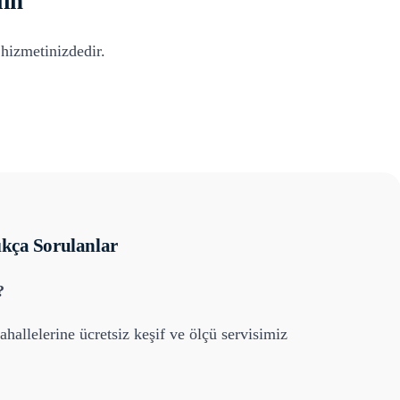
ın
hizmetinizdedir.
kça Sorulanlar
?
hallelerine ücretsiz keşif ve ölçü servisimiz