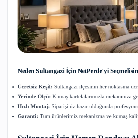
Neden
Sultangazi
İçin NetPerde'yi Seçmelisin
Ücretsiz Keşif:
Sultangazi
ilçesinin her noktasına ücr
Yerinde Ölçü:
Kumaş kartelalarımızla mekanınıza gel
Hızlı Montaj:
Siparişiniz hazır olduğunda profesyone
Garanti:
Tüm ürünlerimiz mekanizma ve kumaş kalite