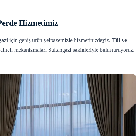
Perde
Hizmetimiz
gazi
için geniş ürün yelpazemizle hizmetinizdeyiz.
Tül ve
kaliteli mekanizmaları
Sultangazi
sakinleriyle buluşturuyoruz.