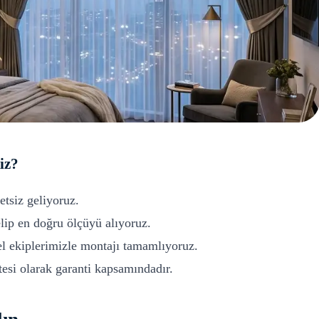
iz?
etsiz geliyoruz.
ip en doğru ölçüyü alıyoruz.
l ekiplerimizle montajı tamamlıyoruz.
si olarak garanti kapsamındadır.