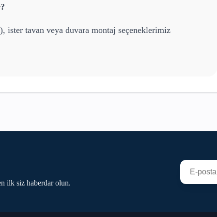
r?
), ister tavan veya duvara montaj seçeneklerimiz
n ilk siz haberdar olun.