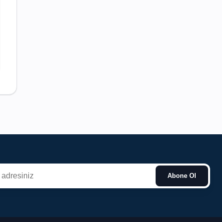
Abone Ol