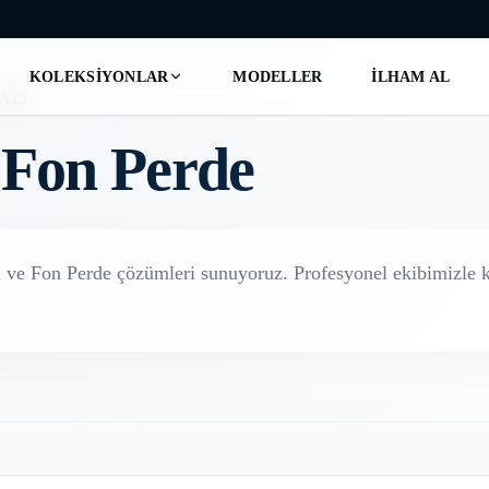
KOLEKSIYONLAR
MODELLER
İLHAM AL
AZI
 Fon Perde
 ve Fon Perde
çözümleri sunuyoruz. Profesyonel ekibimizle ka