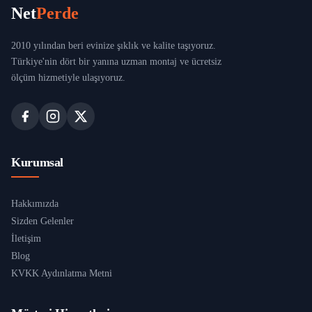
Net
Perde
2010 yılından beri evinize şıklık ve kalite taşıyoruz.
Türkiye'nin dört bir yanına uzman montaj ve ücretsiz
ölçüm hizmetiyle ulaşıyoruz.
Kurumsal
Hakkımızda
Sizden Gelenler
İletişim
Blog
KVKK Aydınlatma Metni