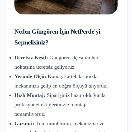
Neden
Güngören
İçin NetPerde'yi
Seçmelisiniz?
Ücretsiz Keşif:
Güngören
ilçesinin her
noktasına ücretsiz geliyoruz.
Yerinde Ölçü:
Kumaş kartelalarımızla
mekanınıza gelip en doğru ölçüyü alıyoruz.
Hızlı Montaj:
Siparişiniz hazır olduğunda
profesyonel ekiplerimizle montajı
tamamlıyoruz.
Garanti:
Tüm ürünlerimiz mekanizma ve