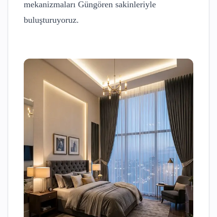
mekanizmaları
Güngören
sakinleriyle
buluşturuyoruz.