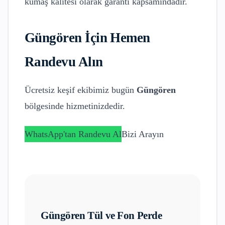
kumaş kalitesi olarak garanti kapsamındadır.
Güngören
İçin Hemen
Randevu Alın
Ücretsiz keşif ekibimiz bugün
Güngören
bölgesinde hizmetinizdedir.
WhatsApp'tan Randevu Al
Bizi Arayın
Güngören
Tül ve Fon Perde