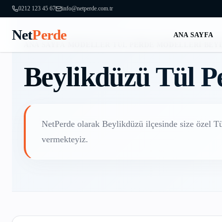
0212 123 45 67
info@netperde.com.tr
Net
Perde
ANA SAYFA
ANA SAYFA
/
MODELLER
/
TÜL PERDE MODELLERI
/
BEY
Beylikdüzü
Tül P
NetPerde olarak
Beylikdüzü
ilçesinde size özel
Tü
vermekteyiz.