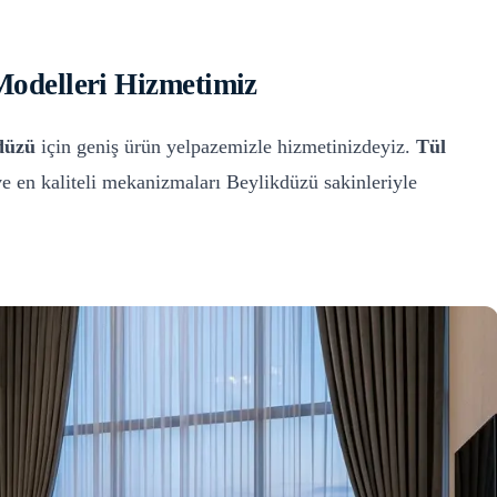
Modelleri
Hizmetimiz
düzü
için geniş ürün yelpazemizle hizmetinizdeyiz.
Tül
ve en kaliteli mekanizmaları
Beylikdüzü
sakinleriyle