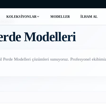
KOLEKSIYONLAR
MODELLER
İLHAM AL
LIKDÜZÜ
erde Modelleri
l Perde Modelleri
çözümleri sunuyoruz. Profesyonel ekibimizl