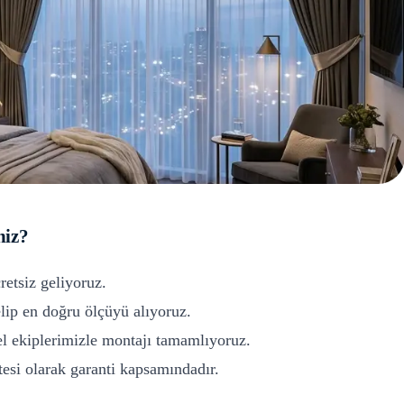
niz?
retsiz geliyoruz.
ip en doğru ölçüyü alıyoruz.
l ekiplerimizle montajı tamamlıyoruz.
si olarak garanti kapsamındadır.