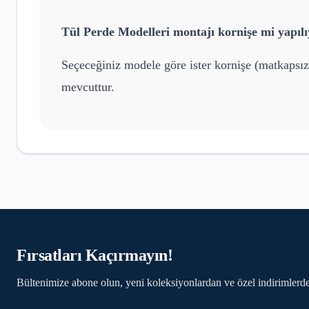
Tül Perde Modelleri
montajı kornişe mi yapıl
Seçeceğiniz modele göre ister kornişe (matkapsız
mevcuttur.
Fırsatları Kaçırmayın!
Bültenimize abone olun, yeni koleksiyonlardan ve özel indirimlerde