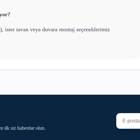
ıyor?
), ister tavan veya duvara montaj seçeneklerimiz
n ilk siz haberdar olun.