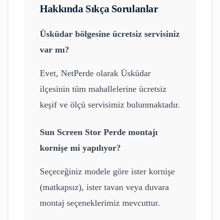
Hakkında Sıkça Sorulanlar
Üsküdar
bölgesine ücretsiz servisiniz
var mı?
Evet, NetPerde olarak
Üsküdar
ilçesinin tüm mahallelerine ücretsiz
keşif ve ölçü servisimiz bulunmaktadır.
Sun Screen Stor Perde
montajı
kornişe mi yapılıyor?
Seçeceğiniz modele göre ister kornişe
(matkapsız), ister tavan veya duvara
montaj seçeneklerimiz mevcuttur.