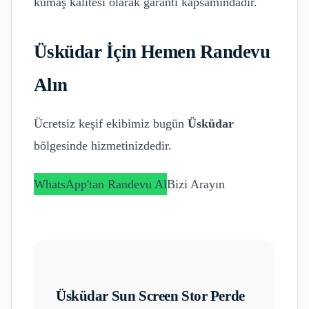
kumaş kalitesi olarak garanti kapsamındadır.
Üsküdar
İçin Hemen Randevu
Alın
Ücretsiz keşif ekibimiz bugün
Üsküdar
bölgesinde hizmetinizdedir.
WhatsApp'tan Randevu Al
Bizi Arayın
Üsküdar
Sun Screen Stor Perde