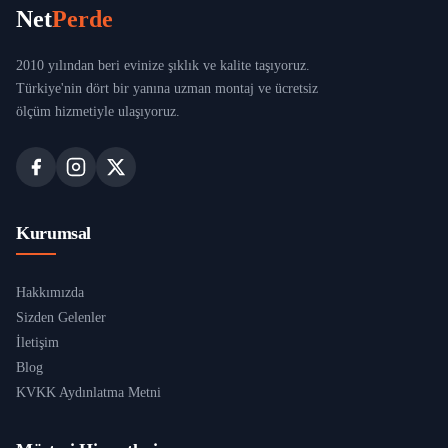
Net
Perde
2010 yılından beri evinize şıklık ve kalite taşıyoruz.
Türkiye'nin dört bir yanına uzman montaj ve ücretsiz
ölçüm hizmetiyle ulaşıyoruz.
Kurumsal
Hakkımızda
Sizden Gelenler
İletişim
Blog
KVKK Aydınlatma Metni