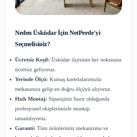
Neden
Üsküdar
İçin NetPerde'yi
Seçmelisiniz?
Ücretsiz Keşif:
Üsküdar
ilçesinin her noktasına
ücretsiz geliyoruz.
Yerinde Ölçü:
Kumaş kartelalarımızla
mekanınıza gelip en doğru ölçüyü alıyoruz.
Hızlı Montaj:
Siparişiniz hazır olduğunda
profesyonel ekiplerimizle montajı
tamamlıyoruz.
Garanti:
Tüm ürünlerimiz mekanizma ve