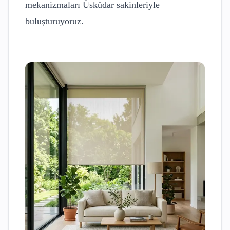
mekanizmaları
Üsküdar
sakinleriyle
buluşturuyoruz.