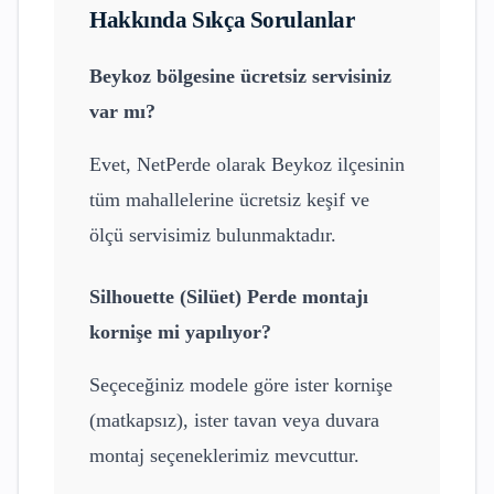
Hakkında Sıkça Sorulanlar
Beykoz
bölgesine ücretsiz servisiniz
var mı?
Evet, NetPerde olarak
Beykoz
ilçesinin
tüm mahallelerine ücretsiz keşif ve
ölçü servisimiz bulunmaktadır.
Silhouette (Silüet) Perde
montajı
kornişe mi yapılıyor?
Seçeceğiniz modele göre ister kornişe
(matkapsız), ister tavan veya duvara
montaj seçeneklerimiz mevcuttur.