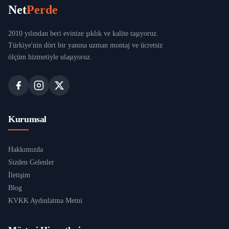
Net
Perde
2010 yılından beri evinize şıklık ve kalite taşıyoruz.
Türkiye'nin dört bir yanına uzman montaj ve ücretsiz
ölçüm hizmetiyle ulaşıyoruz.
Kurumsal
Hakkımızda
Sizden Gelenler
İletişim
Blog
KVKK Aydınlatma Metni