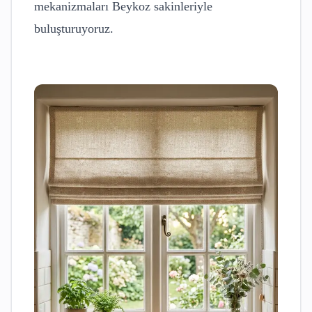
mekanizmaları
Beykoz
sakinleriyle
buluşturuyoruz.