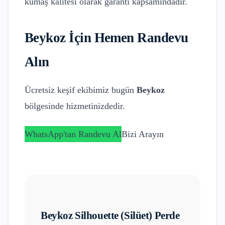
kumaş kalitesi olarak garanti kapsamındadır.
Beykoz
İçin Hemen Randevu
Alın
Ücretsiz keşif ekibimiz bugün
Beykoz
bölgesinde hizmetinizdedir.
WhatsApp'tan Randevu Al
Bizi Arayın
Beykoz
Silhouette (Silüet) Perde