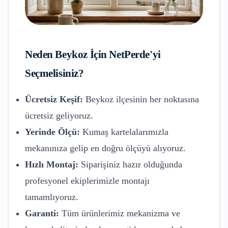
Neden
Beykoz
İçin NetPerde'yi
Seçmelisiniz?
Ücretsiz Keşif:
Beykoz
ilçesinin her noktasına
ücretsiz geliyoruz.
Yerinde Ölçü:
Kumaş kartelalarımızla
mekanınıza gelip en doğru ölçüyü alıyoruz.
Hızlı Montaj:
Siparişiniz hazır olduğunda
profesyonel ekiplerimizle montajı
tamamlıyoruz.
Garanti:
Tüm ürünlerimiz mekanizma ve