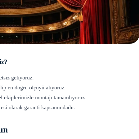
iz?
etsiz geliyoruz.
ip en doğru ölçüyü alıyoruz.
l ekiplerimizle montajı tamamlıyoruz.
si olarak garanti kapsamındadır.
ın