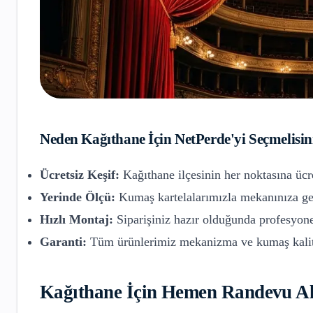
Neden
Kağıthane
İçin NetPerde'yi Seçmelisin
Ücretsiz Keşif:
Kağıthane
ilçesinin her noktasına ücr
Yerinde Ölçü:
Kumaş kartelalarımızla mekanınıza gel
Hızlı Montaj:
Siparişiniz hazır olduğunda profesyone
Garanti:
Tüm ürünlerimiz mekanizma ve kumaş kalite
Kağıthane
İçin Hemen Randevu Al