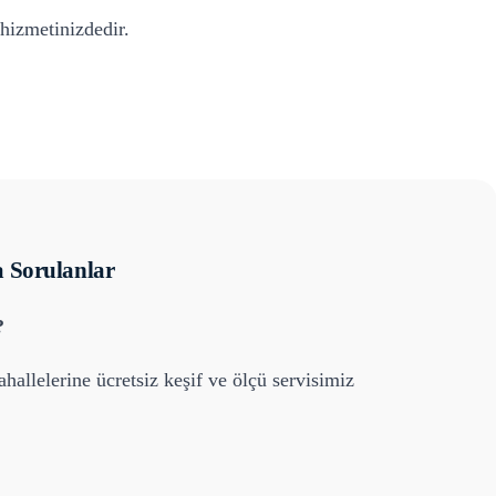
hizmetinizdedir.
 Sorulanlar
?
hallelerine ücretsiz keşif ve ölçü servisimiz