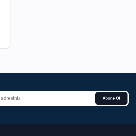
Abone Ol