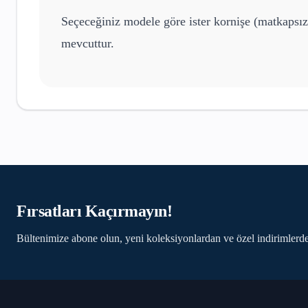
Seçeceğiniz modele göre ister kornişe (matkapsız
mevcuttur.
Fırsatları Kaçırmayın!
Bültenimize abone olun, yeni koleksiyonlardan ve özel indirimlerde