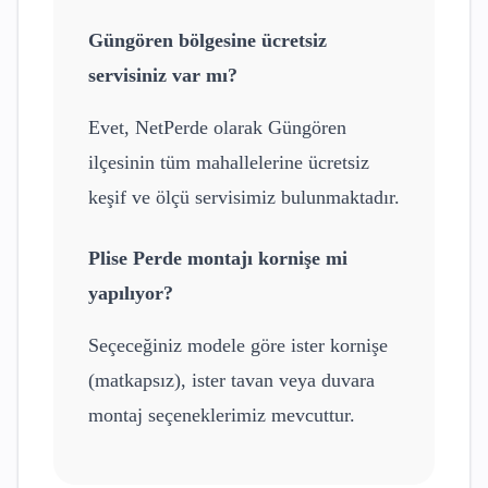
Güngören
bölgesine ücretsiz
servisiniz var mı?
Evet, NetPerde olarak
Güngören
ilçesinin tüm mahallelerine ücretsiz
keşif ve ölçü servisimiz bulunmaktadır.
Plise Perde
montajı kornişe mi
yapılıyor?
Seçeceğiniz modele göre ister kornişe
(matkapsız), ister tavan veya duvara
montaj seçeneklerimiz mevcuttur.