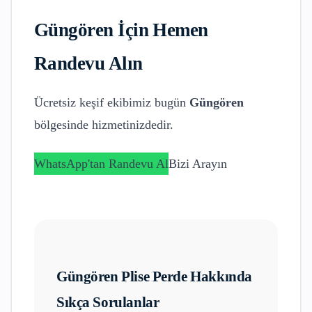
Güngören
İçin Hemen
Randevu Alın
Ücretsiz keşif ekibimiz bugün
Güngören
bölgesinde hizmetinizdedir.
WhatsApp'tan Randevu Al
Bizi Arayın
Güngören
Plise Perde
Hakkında
Sıkça Sorulanlar