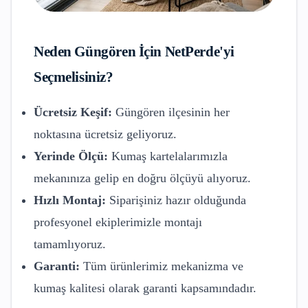
Neden
Güngören
İçin NetPerde'yi
Seçmelisiniz?
Ücretsiz Keşif:
Güngören
ilçesinin her
noktasına ücretsiz geliyoruz.
Yerinde Ölçü:
Kumaş kartelalarımızla
mekanınıza gelip en doğru ölçüyü alıyoruz.
Hızlı Montaj:
Siparişiniz hazır olduğunda
profesyonel ekiplerimizle montajı
tamamlıyoruz.
Garanti:
Tüm ürünlerimiz mekanizma ve
kumaş kalitesi olarak garanti kapsamındadır.