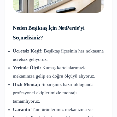
Neden
Beşiktaş
İçin NetPerde'yi
Seçmelisiniz?
Ücretsiz Keşif:
Beşiktaş
ilçesinin her noktasına
ücretsiz geliyoruz.
Yerinde Ölçü:
Kumaş kartelalarımızla
mekanınıza gelip en doğru ölçüyü alıyoruz.
Hızlı Montaj:
Siparişiniz hazır olduğunda
profesyonel ekiplerimizle montajı
tamamlıyoruz.
Garanti:
Tüm ürünlerimiz mekanizma ve