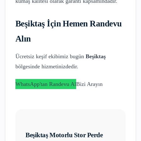
kumaş kalitesi olarak garanti kapsamındadır.
Beşiktaş
İçin Hemen Randevu
Alın
Ücretsiz keşif ekibimiz bugün
Beşiktaş
bölgesinde hizmetinizdedir.
WhatsApp'tan Randevu Al
Bizi Arayın
Beşiktaş
Motorlu Stor Perde