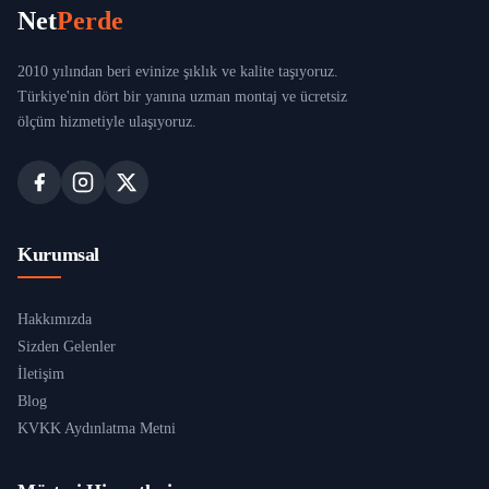
Net
Perde
2010 yılından beri evinize şıklık ve kalite taşıyoruz.
Türkiye'nin dört bir yanına uzman montaj ve ücretsiz
ölçüm hizmetiyle ulaşıyoruz.
Kurumsal
Hakkımızda
Sizden Gelenler
İletişim
Blog
KVKK Aydınlatma Metni