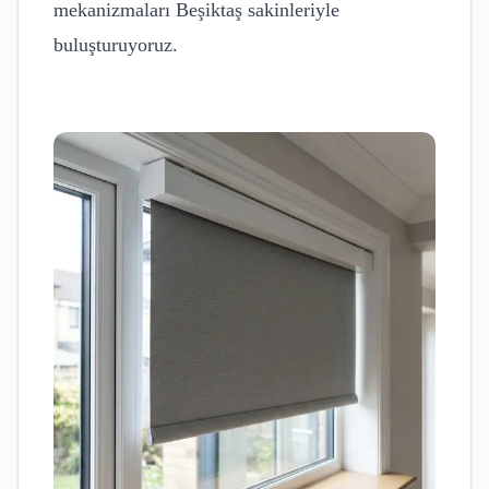
mekanizmaları
Beşiktaş
sakinleriyle
buluşturuyoruz.