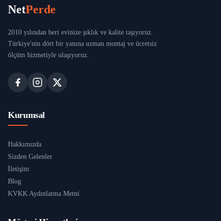
Net
Perde
2010 yılından beri evinize şıklık ve kalite taşıyoruz.
Türkiye'nin dört bir yanına uzman montaj ve ücretsiz
ölçüm hizmetiyle ulaşıyoruz.
Kurumsal
Hakkımızda
Sizden Gelenler
İletişim
Blog
KVKK Aydınlatma Metni