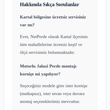
Hakkında Sıkça Sorulanlar
Kartal
bölgesine ücretsiz servisiniz
var mı?
Evet, NetPerde olarak
Kartal
ilçesinin
tüm mahallelerine ücretsiz keşif ve
ölçü servisimiz bulunmaktadır.
Motorlu Jaluzi Perde
montajı
kornişe mi yapılıyor?
Seçeceğiniz modele göre ister kornişe
(matkapsız), ister tavan veya duvara
montaj seçeneklerimiz mevcuttur.