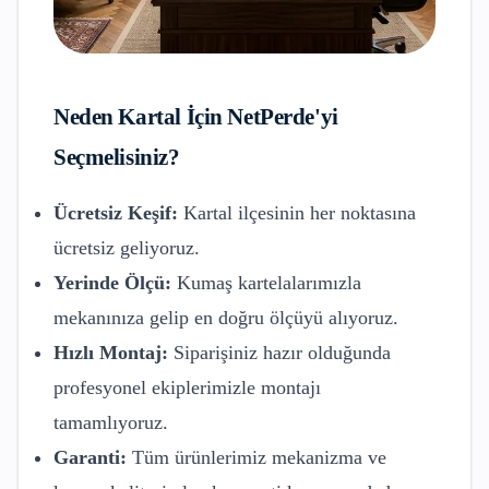
Neden
Kartal
İçin NetPerde'yi
Seçmelisiniz?
Ücretsiz Keşif:
Kartal
ilçesinin her noktasına
ücretsiz geliyoruz.
Yerinde Ölçü:
Kumaş kartelalarımızla
mekanınıza gelip en doğru ölçüyü alıyoruz.
Hızlı Montaj:
Siparişiniz hazır olduğunda
profesyonel ekiplerimizle montajı
tamamlıyoruz.
Garanti:
Tüm ürünlerimiz mekanizma ve