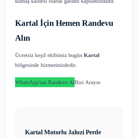
kumaş kalitesi olarak garanti kapsamındadır.
Kartal
İçin Hemen Randevu
Alın
Ücretsiz keşif ekibimiz bugün
Kartal
bölgesinde hizmetinizdedir.
WhatsApp'tan Randevu Al
Bizi Arayın
Kartal
Motorlu Jaluzi Perde