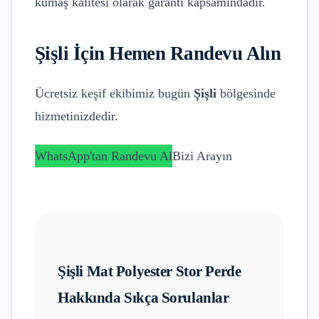
kumaş kalitesi olarak garanti kapsamındadır.
Şişli
İçin Hemen Randevu Alın
Ücretsiz keşif ekibimiz bugün
Şişli
bölgesinde
hizmetinizdedir.
WhatsApp'tan Randevu Al
Bizi Arayın
Şişli
Mat Polyester Stor Perde
Hakkında Sıkça Sorulanlar