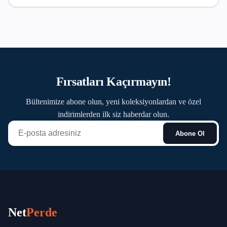
Fırsatları Kaçırmayın!
Bültenimize abone olun, yeni koleksiyonlardan ve özel
indirimlerden ilk siz haberdar olun.
Abone Ol
Net
Perde