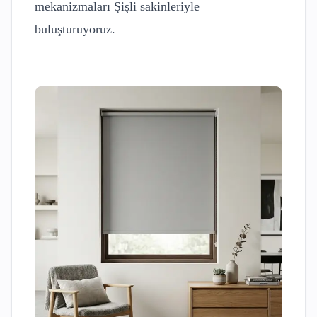
mekanizmaları
Şişli
sakinleriyle
buluşturuyoruz.