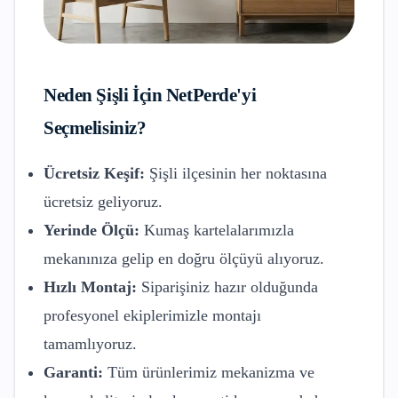
Neden
Şişli
İçin NetPerde'yi
Seçmelisiniz?
Ücretsiz Keşif:
Şişli
ilçesinin her noktasına
ücretsiz geliyoruz.
Yerinde Ölçü:
Kumaş kartelalarımızla
mekanınıza gelip en doğru ölçüyü alıyoruz.
Hızlı Montaj:
Siparişiniz hazır olduğunda
profesyonel ekiplerimizle montajı
tamamlıyoruz.
Garanti:
Tüm ürünlerimiz mekanizma ve