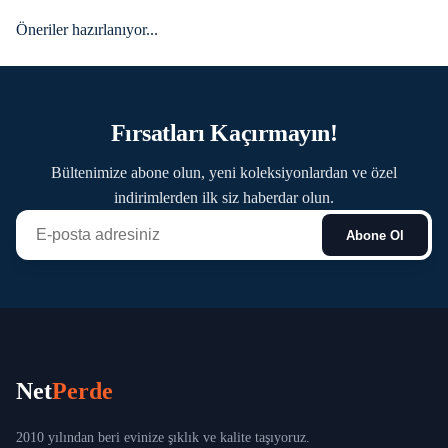
Öneriler hazırlanıyor...
Fırsatları Kaçırmayın!
Bültenimize abone olun, yeni koleksiyonlardan ve özel
indirimlerden ilk siz haberdar olun.
Abone Ol
Net
Perde
2010 yılından beri evinize şıklık ve kalite taşıyoruz.