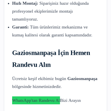
Hızlı Montaj:
Siparişiniz hazır olduğunda
profesyonel ekiplerimizle montajı
tamamlıyoruz.
Garanti:
Tüm ürünlerimiz mekanizma ve
kumaş kalitesi olarak garanti kapsamındadır.
Gaziosmanpaşa
İçin Hemen
Randevu Alın
Ücretsiz keşif ekibimiz bugün
Gaziosmanpaşa
bölgesinde hizmetinizdedir.
WhatsApp'tan Randevu Al
Bizi Arayın