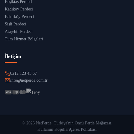
Beşiktaş Perdeci
Kadıköy Perdeci
Bakırköy Perdeci
Şişli Perdeci
Ataşehir Perdeci
Tüm Hizmet Bölgeleri
İletişim
0212 123 45 67
info@netperde.com.tr
©
2026
NetPerde
. Türkiye'nin Öncü Perde Mağazası.
Kullanım Koşulları
Çerez Politikası