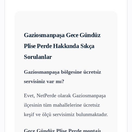
Gaziosmanpaşa
Gece Gündüz
Plise Perde
Hakkında Sıkça
Sorulanlar
Gaziosmanpaşa
bölgesine ücretsiz
servisiniz var mı?
Evet, NetPerde olarak
Gaziosmanpaşa
ilçesinin tüm mahallelerine ücretsiz
keşif ve ölçü servisimiz bulunmaktadır.
Gece Gündüz Plise Perde
montajı