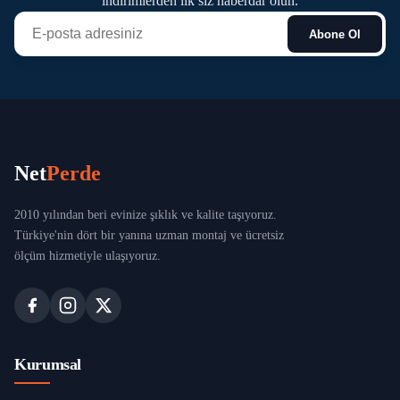
indirimlerden ilk siz haberdar olun.
Abone Ol
Net
Perde
2010 yılından beri evinize şıklık ve kalite taşıyoruz.
Türkiye'nin dört bir yanına uzman montaj ve ücretsiz
ölçüm hizmetiyle ulaşıyoruz.
Kurumsal