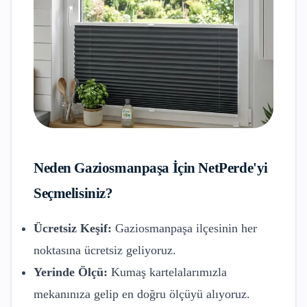
Neden
Gaziosmanpaşa
İçin NetPerde'yi
Seçmelisiniz?
Ücretsiz Keşif:
Gaziosmanpaşa
ilçesinin her
noktasına ücretsiz geliyoruz.
Yerinde Ölçü:
Kumaş kartelalarımızla
mekanınıza gelip en doğru ölçüyü alıyoruz.