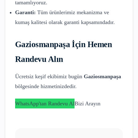
tamamlıyoruz.
Garanti:
Tüm ürünlerimiz mekanizma ve
kumaş kalitesi olarak garanti kapsamındadır.
Gaziosmanpaşa
İçin Hemen
Randevu Alın
Ücretsiz keşif ekibimiz bugün
Gaziosmanpaşa
bölgesinde hizmetinizdedir.
WhatsApp'tan Randevu Al
Bizi Arayın