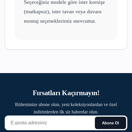
Seçeceğiniz modele göre ister kornişe
(matkapsız), ister tavan veya duvara
montaj seçeneklerimiz mevcuttur.
Fırsatları Kaçırmayın!
Bültenimize abone olun, yeni koleksiyonlardan ve özel
indirimlerden ilk siz haberdar olun.
Abone Ol