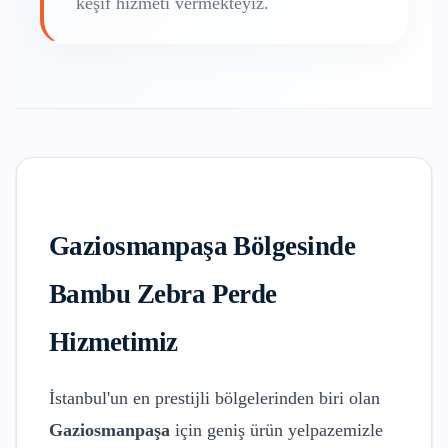
keşif hizmeti vermekteyiz.
Gaziosmanpaşa
Bölgesinde
Bambu Zebra Perde
Hizmetimiz
İstanbul'un en prestijli bölgelerinden biri olan
Gaziosmanpaşa
için geniş ürün yelpazemizle