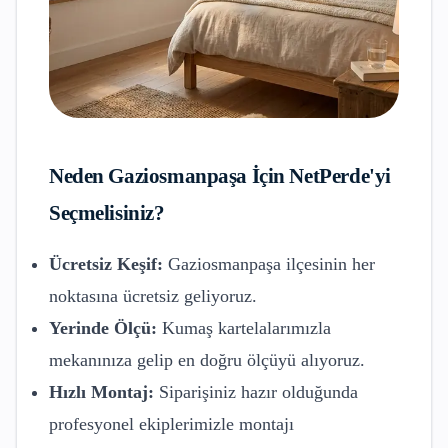
Neden
Gaziosmanpaşa
İçin NetPerde'yi
Seçmelisiniz?
Ücretsiz Keşif:
Gaziosmanpaşa
ilçesinin her
noktasına ücretsiz geliyoruz.
Yerinde Ölçü:
Kumaş kartelalarımızla
mekanınıza gelip en doğru ölçüyü alıyoruz.
Hızlı Montaj:
Siparişiniz hazır olduğunda
profesyonel ekiplerimizle montajı