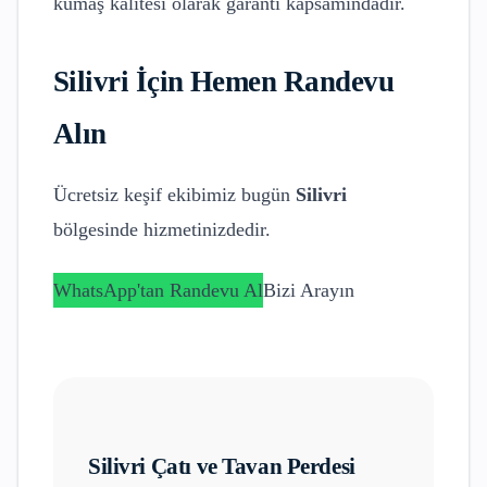
kumaş kalitesi olarak garanti kapsamındadır.
Silivri
İçin Hemen Randevu
Alın
Ücretsiz keşif ekibimiz bugün
Silivri
bölgesinde hizmetinizdedir.
WhatsApp'tan Randevu Al
Bizi Arayın
Silivri
Çatı ve Tavan Perdesi