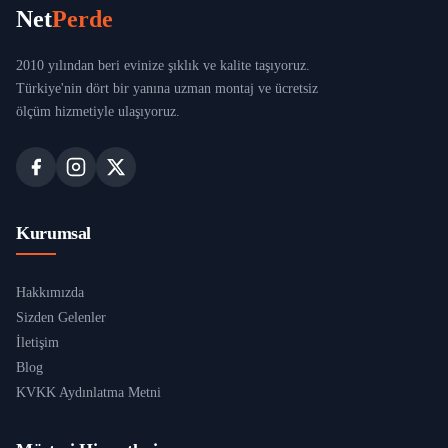
Net
Perde
2010 yılından beri evinize şıklık ve kalite taşıyoruz.
Türkiye'nin dört bir yanına uzman montaj ve ücretsiz
ölçüm hizmetiyle ulaşıyoruz.
Kurumsal
Hakkımızda
Sizden Gelenler
İletişim
Blog
KVKK Aydınlatma Metni