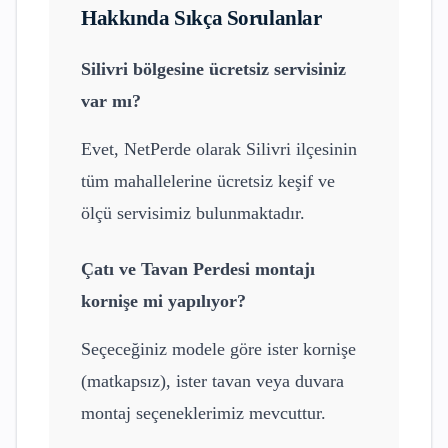
Hakkında Sıkça Sorulanlar
Silivri
bölgesine ücretsiz servisiniz
var mı?
Evet, NetPerde olarak
Silivri
ilçesinin
tüm mahallelerine ücretsiz keşif ve
ölçü servisimiz bulunmaktadır.
Çatı ve Tavan Perdesi
montajı
kornişe mi yapılıyor?
Seçeceğiniz modele göre ister kornişe
(matkapsız), ister tavan veya duvara
montaj seçeneklerimiz mevcuttur.