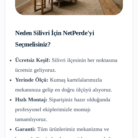
Neden
Silivri
İçin NetPerde'yi
Seçmelisiniz?
Ücretsiz Keşif:
Silivri
ilçesinin her noktasına
ücretsiz geliyoruz.
Yerinde Ölçü:
Kumaş kartelalarımızla
mekanınıza gelip en doğru ölçüyü alıyoruz.
Hızlı Montaj:
Siparişiniz hazır olduğunda
profesyonel ekiplerimizle montajı
tamamlıyoruz.
Garanti:
Tüm ürünlerimiz mekanizma ve