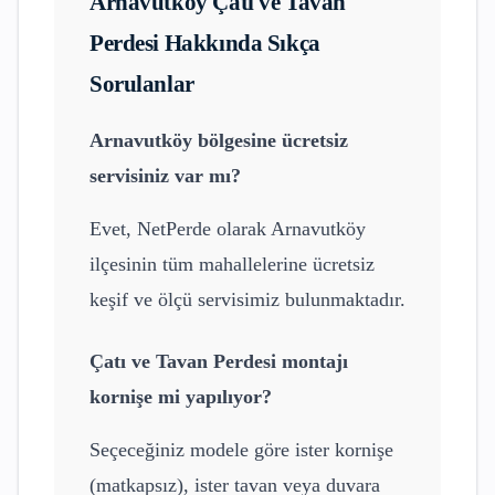
Arnavutköy
Çatı ve Tavan
Perdesi
Hakkında Sıkça
Sorulanlar
Arnavutköy
bölgesine ücretsiz
servisiniz var mı?
Evet, NetPerde olarak
Arnavutköy
ilçesinin tüm mahallelerine ücretsiz
keşif ve ölçü servisimiz bulunmaktadır.
Çatı ve Tavan Perdesi
montajı
kornişe mi yapılıyor?
Seçeceğiniz modele göre ister kornişe
(matkapsız), ister tavan veya duvara