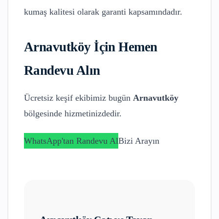
kumaş kalitesi olarak garanti kapsamındadır.
Arnavutköy
İçin Hemen
Randevu Alın
Ücretsiz keşif ekibimiz bugün
Arnavutköy
bölgesinde hizmetinizdedir.
WhatsApp'tan Randevu Al
Bizi Arayın