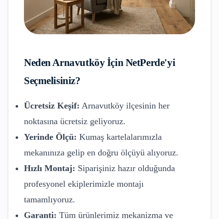
Neden
Arnavutköy
İçin NetPerde'yi
Seçmelisiniz?
Ücretsiz Keşif:
Arnavutköy
ilçesinin her
noktasına ücretsiz geliyoruz.
Yerinde Ölçü:
Kumaş kartelalarımızla
mekanınıza gelip en doğru ölçüyü alıyoruz.
Hızlı Montaj:
Siparişiniz hazır olduğunda
profesyonel ekiplerimizle montajı
tamamlıyoruz.
Garanti:
Tüm ürünlerimiz mekanizma ve