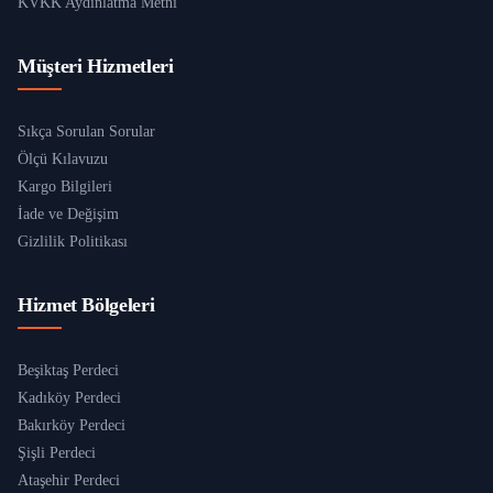
KVKK Aydınlatma Metni
Müşteri Hizmetleri
Sıkça Sorulan Sorular
Ölçü Kılavuzu
Kargo Bilgileri
İade ve Değişim
Gizlilik Politikası
Hizmet Bölgeleri
Beşiktaş Perdeci
Kadıköy Perdeci
Bakırköy Perdeci
Şişli Perdeci
Ataşehir Perdeci