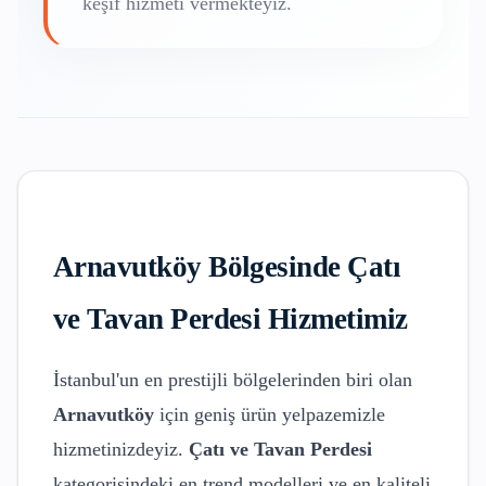
keşif hizmeti vermekteyiz.
Arnavutköy
Bölgesinde
Çatı
ve Tavan Perdesi
Hizmetimiz
İstanbul'un en prestijli bölgelerinden biri olan
Arnavutköy
için geniş ürün yelpazemizle
hizmetinizdeyiz.
Çatı ve Tavan Perdesi
kategorisindeki en trend modelleri ve en kaliteli