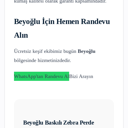
kumaş kalitesi olarak garanti kapsamındadır.
Beyoğlu
İçin Hemen Randevu
Alın
Ücretsiz keşif ekibimiz bugün
Beyoğlu
bölgesinde hizmetinizdedir.
WhatsApp'tan Randevu Al
Bizi Arayın
Beyoğlu
Baskılı Zebra Perde