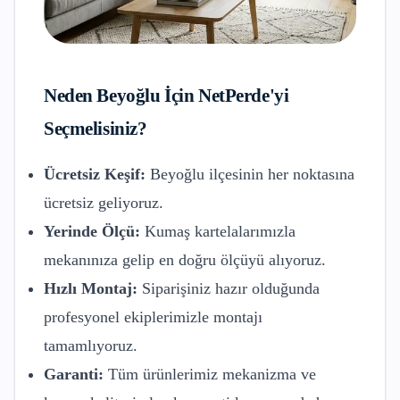
Neden
Beyoğlu
İçin NetPerde'yi
Seçmelisiniz?
Ücretsiz Keşif:
Beyoğlu
ilçesinin her noktasına
ücretsiz geliyoruz.
Yerinde Ölçü:
Kumaş kartelalarımızla
mekanınıza gelip en doğru ölçüyü alıyoruz.
Hızlı Montaj:
Siparişiniz hazır olduğunda
profesyonel ekiplerimizle montajı
tamamlıyoruz.
Garanti:
Tüm ürünlerimiz mekanizma ve