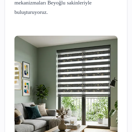
mekanizmaları
Beyoğlu
sakinleriyle
buluşturuyoruz.