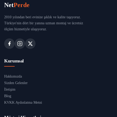
Net
Perde
2010 yılından beri evinize şıklık ve kalite taşıyoruz.
Türkiye'nin dört bir yanına uzman montaj ve ücretsiz
ölçüm hizmetiyle ulaşıyoruz.
Kurumsal
Hakkımızda
Sizden Gelenler
İletişim
Blog
KVKK Aydınlatma Metni