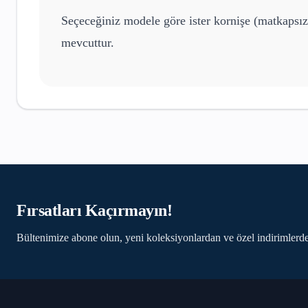
Seçeceğiniz modele göre ister kornişe (matkapsız
mevcuttur.
Fırsatları Kaçırmayın!
Bültenimize abone olun, yeni koleksiyonlardan ve özel indirimlerde