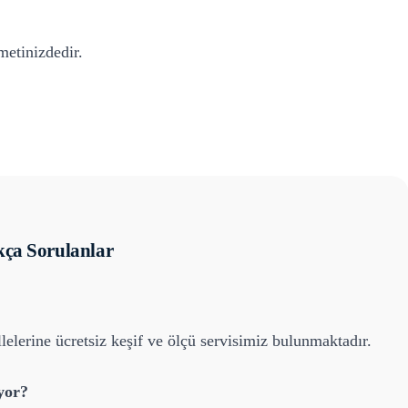
etinizdedir.
ça Sorulanlar
elerine ücretsiz keşif ve ölçü servisimiz bulunmaktadır.
yor?