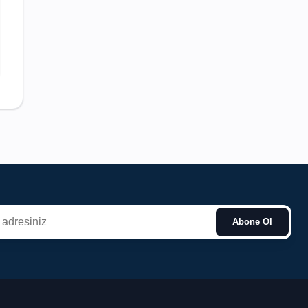
Abone Ol