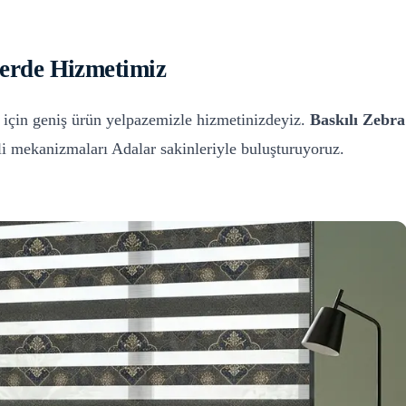
Perde
Hizmetimiz
için geniş ürün yelpazemizle hizmetinizdeyiz.
Baskılı Zebra
eli mekanizmaları
Adalar
sakinleriyle buluşturuyoruz.