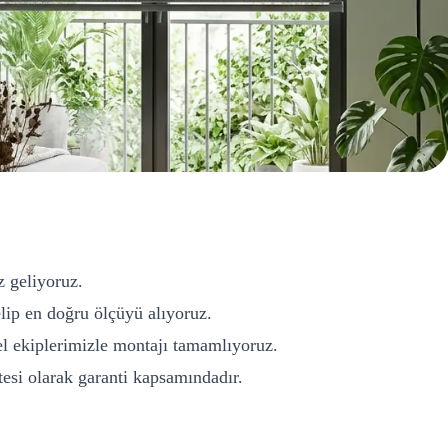
z geliyoruz.
ip en doğru ölçüyü alıyoruz.
l ekiplerimizle montajı tamamlıyoruz.
si olarak garanti kapsamındadır.