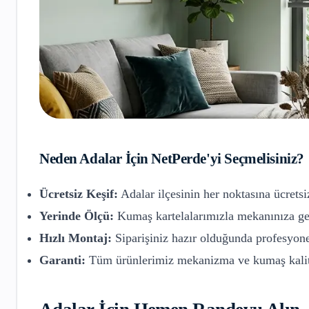
Neden
Adalar
İçin NetPerde'yi Seçmelisiniz?
Ücretsiz Keşif:
Adalar
ilçesinin her noktasına ücretsi
Yerinde Ölçü:
Kumaş kartelalarımızla mekanınıza gel
Hızlı Montaj:
Siparişiniz hazır olduğunda profesyone
Garanti:
Tüm ürünlerimiz mekanizma ve kumaş kalite