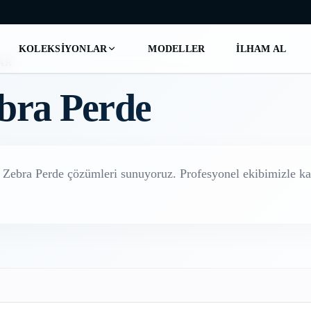
KOLEKSIYONLAR
MODELLER
İLHAM AL
AR
ebra Perde
ı Zebra Perde
çözümleri sunuyoruz. Profesyonel ekibimizle kap