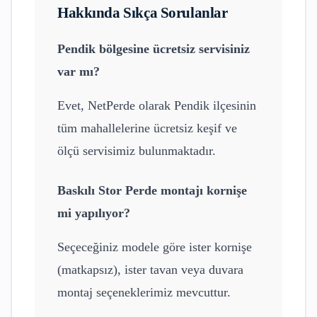
Hakkında Sıkça Sorulanlar
Pendik
bölgesine ücretsiz servisiniz
var mı?
Evet, NetPerde olarak
Pendik
ilçesinin
tüm mahallelerine ücretsiz keşif ve
ölçü servisimiz bulunmaktadır.
Baskılı Stor Perde
montajı kornişe
mi yapılıyor?
Seçeceğiniz modele göre ister kornişe
(matkapsız), ister tavan veya duvara
montaj seçeneklerimiz mevcuttur.