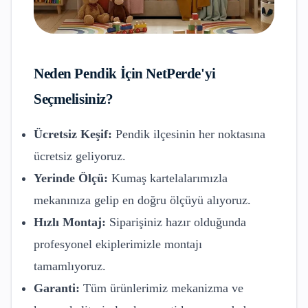
Neden
Pendik
İçin NetPerde'yi
Seçmelisiniz?
Ücretsiz Keşif:
Pendik
ilçesinin her noktasına
ücretsiz geliyoruz.
Yerinde Ölçü:
Kumaş kartelalarımızla
mekanınıza gelip en doğru ölçüyü alıyoruz.
Hızlı Montaj:
Siparişiniz hazır olduğunda
profesyonel ekiplerimizle montajı
tamamlıyoruz.
Garanti:
Tüm ürünlerimiz mekanizma ve