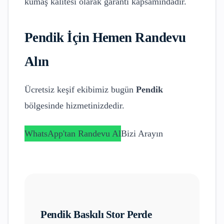
kumaş kalitesi olarak garanti kapsamındadır.
Pendik
İçin Hemen Randevu
Alın
Ücretsiz keşif ekibimiz bugün
Pendik
bölgesinde hizmetinizdedir.
WhatsApp'tan Randevu Al
Bizi Arayın
Pendik
Baskılı Stor Perde