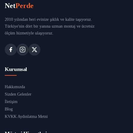
Net
Perde
2010 yılından beri evinize şıklık ve kalite taşıyoruz.
Türkiye'nin dört bir yanına uzman montaj ve ücretsiz
ölçüm hizmetiyle ulaşıyoruz.
Kurumsal
Hakkımızda
Sizden Gelenler
İletişim
Blog
KVKK Aydınlatma Metni