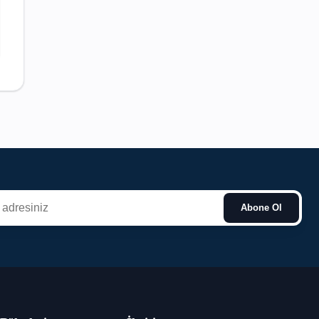
Abone Ol