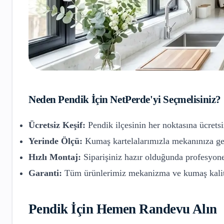
Neden
Pendik
İçin NetPerde'yi Seçmelisiniz?
Ücretsiz Keşif:
Pendik
ilçesinin her noktasına ücretsi
Yerinde Ölçü:
Kumaş kartelalarımızla mekanınıza gel
Hızlı Montaj:
Siparişiniz hazır olduğunda profesyone
Garanti:
Tüm ürünlerimiz mekanizma ve kumaş kalite
Pendik
İçin Hemen Randevu Alın