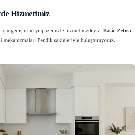
rde
Hizmetimiz
için geniş ürün yelpazemizle hizmetinizdeyiz.
Basic Zebra
eli mekanizmaları
Pendik
sakinleriyle buluşturuyoruz.