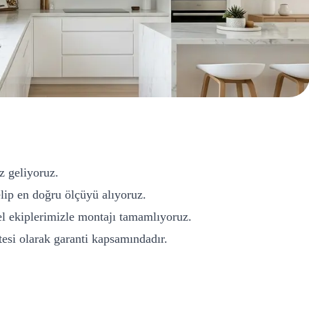
z geliyoruz.
ip en doğru ölçüyü alıyoruz.
l ekiplerimizle montajı tamamlıyoruz.
si olarak garanti kapsamındadır.