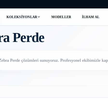
KOLEKSIYONLAR
MODELLER
İLHAM AL
ra Perde
Zebra Perde
çözümleri sunuyoruz. Profesyonel ekibimizle kapı