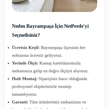
Neden
Bayrampaşa
İçin NetPerde'yi
Seçmelisiniz?
Ücretsiz Keşif:
Bayrampaşa
ilçesinin her
noktasına ücretsiz geliyoruz.
Yerinde Ölçü:
Kumaş kartelalarımızla
mekanınıza gelip en doğru ölçüyü alıyoruz.
Hızlı Montaj:
Siparişiniz hazır olduğunda
profesyonel ekiplerimizle montajı
tamamlıyoruz.
Garanti:
Tüm ürünlerimiz mekanizma ve