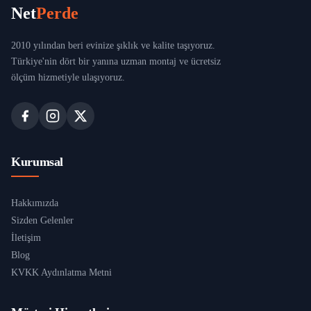
Net
Perde
2010 yılından beri evinize şıklık ve kalite taşıyoruz.
Türkiye'nin dört bir yanına uzman montaj ve ücretsiz
ölçüm hizmetiyle ulaşıyoruz.
Kurumsal
Hakkımızda
Sizden Gelenler
İletişim
Blog
KVKK Aydınlatma Metni