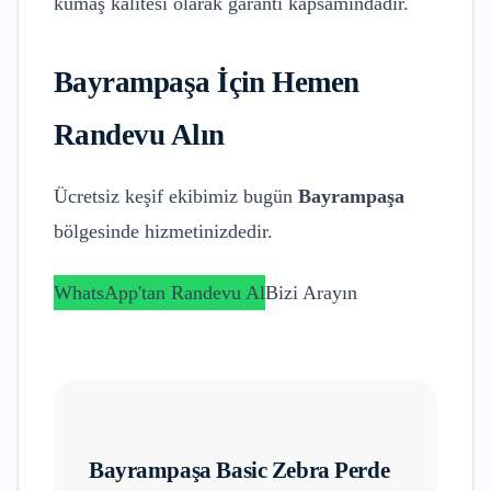
kumaş kalitesi olarak garanti kapsamındadır.
Bayrampaşa
İçin Hemen
Randevu Alın
Ücretsiz keşif ekibimiz bugün
Bayrampaşa
bölgesinde hizmetinizdedir.
WhatsApp'tan Randevu Al
Bizi Arayın
Bayrampaşa
Basic Zebra Perde