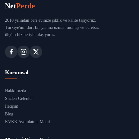
Net
Perde
2010 yılından beri evinize şıklık ve kalite taşıyoruz.
Türkiye'nin dört bir yanına uzman montaj ve ücretsiz
ölçüm hizmetiyle ulaşıyoruz.
Kurumsal
Hakkımızda
Sizden Gelenler
İletişim
Blog
KVKK Aydınlatma Metni