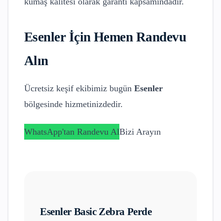
kumaş kalitesi olarak garanti kapsamındadır.
Esenler
İçin Hemen Randevu
Alın
Ücretsiz keşif ekibimiz bugün
Esenler
bölgesinde hizmetinizdedir.
WhatsApp'tan Randevu Al
Bizi Arayın
Esenler
Basic Zebra Perde