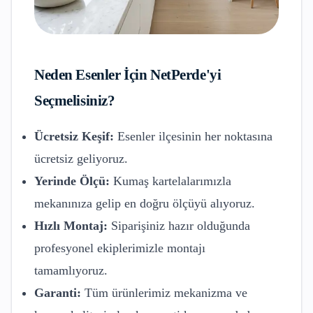
Neden
Esenler
İçin NetPerde'yi
Seçmelisiniz?
Ücretsiz Keşif:
Esenler
ilçesinin her noktasına
ücretsiz geliyoruz.
Yerinde Ölçü:
Kumaş kartelalarımızla
mekanınıza gelip en doğru ölçüyü alıyoruz.
Hızlı Montaj:
Siparişiniz hazır olduğunda
profesyonel ekiplerimizle montajı
tamamlıyoruz.
Garanti:
Tüm ürünlerimiz mekanizma ve