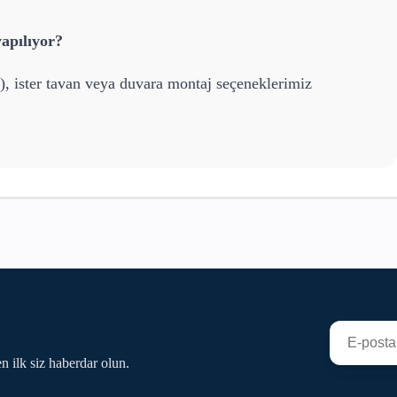
apılıyor?
), ister tavan veya duvara montaj seçeneklerimiz
n ilk siz haberdar olun.