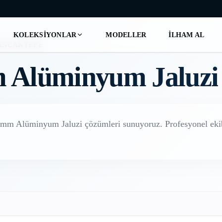
KOLEKSIYONLAR
MODELLER
İLHAM AL
ANCAKTEPE
 Alüminyum Jaluzi
mm Alüminyum Jaluzi
çözümleri sunuyoruz. Profesyonel ekib