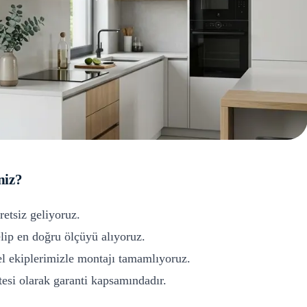
niz?
retsiz geliyoruz.
ip en doğru ölçüyü alıyoruz.
l ekiplerimizle montajı tamamlıyoruz.
si olarak garanti kapsamındadır.