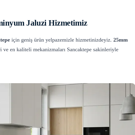
inyum Jaluzi
Hizmetimiz
tepe
için geniş ürün yelpazemizle hizmetinizdeyiz.
25mm
i ve en kaliteli mekanizmaları
Sancaktepe
sakinleriyle