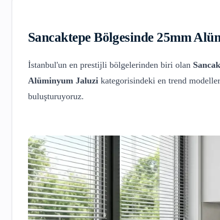
Sancaktepe
Bölgesinde
25mm Alüm
İstanbul'un en prestijli bölgelerinden biri olan
Sancak
Alüminyum Jaluzi
kategorisindeki en trend modeller
buluşturuyoruz.