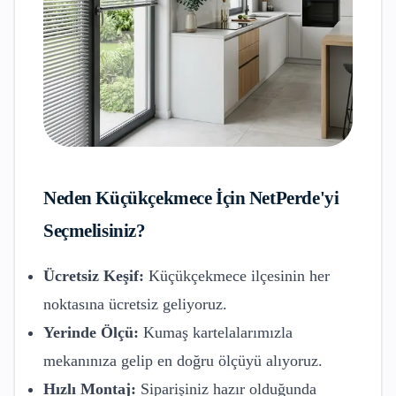
Neden
Küçükçekmece
İçin NetPerde'yi
Seçmelisiniz?
Ücretsiz Keşif:
Küçükçekmece
ilçesinin her
noktasına ücretsiz geliyoruz.
Yerinde Ölçü:
Kumaş kartelalarımızla
mekanınıza gelip en doğru ölçüyü alıyoruz.
Hızlı Montaj:
Siparişiniz hazır olduğunda