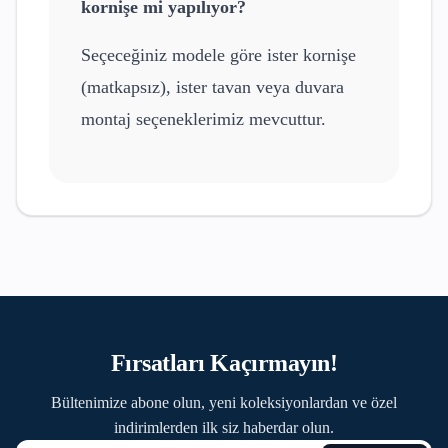
kornişe mi yapılıyor?
Seçeceğiniz modele göre ister kornişe
(matkapsız), ister tavan veya duvara
montaj seçeneklerimiz mevcuttur.
Fırsatları Kaçırmayın!
Bültenimize abone olun, yeni koleksiyonlardan ve özel
indirimlerden ilk siz haberdar olun.