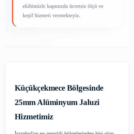
ekibimizle kapınızda ücretsiz ölçü ve
keşif hizmeti vermekteyiz.
Küçükçekmece
Bölgesinde
25mm Alüminyum Jaluzi
Hizmetimiz
İstanbul'un en prestijli bölgelerinden biri olan