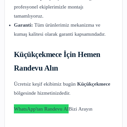
profesyonel ekiplerimizle montajı
tamamlıyoruz.
Garanti:
Tüm ürünlerimiz mekanizma ve
kumaş kalitesi olarak garanti kapsamındadır.
Küçükçekmece
İçin Hemen
Randevu Alın
Ücretsiz keşif ekibimiz bugün
Küçükçekmece
bölgesinde hizmetinizdedir.
WhatsApp'tan Randevu Al
Bizi Arayın