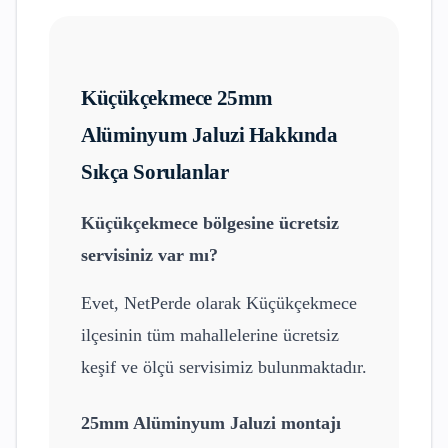
Küçükçekmece
25mm
Alüminyum Jaluzi
Hakkında
Sıkça Sorulanlar
Küçükçekmece
bölgesine ücretsiz
servisiniz var mı?
Evet, NetPerde olarak
Küçükçekmece
ilçesinin tüm mahallelerine ücretsiz
keşif ve ölçü servisimiz bulunmaktadır.
25mm Alüminyum Jaluzi
montajı