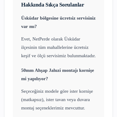
Hakkında Sıkça Sorulanlar
Üsküdar
bölgesine ücretsiz servisiniz
var mı?
Evet, NetPerde olarak
Üsküdar
ilçesinin tüm mahallelerine ücretsiz
keşif ve ölçü servisimiz bulunmaktadır.
50mm Ahşap Jaluzi
montajı kornişe
mi yapılıyor?
Seçeceğiniz modele göre ister kornişe
(matkapsız), ister tavan veya duvara
montaj seçeneklerimiz mevcuttur.