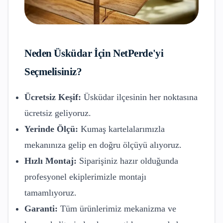
Neden
Üsküdar
İçin NetPerde'yi
Seçmelisiniz?
Ücretsiz Keşif:
Üsküdar
ilçesinin her noktasına
ücretsiz geliyoruz.
Yerinde Ölçü:
Kumaş kartelalarımızla
mekanınıza gelip en doğru ölçüyü alıyoruz.
Hızlı Montaj:
Siparişiniz hazır olduğunda
profesyonel ekiplerimizle montajı
tamamlıyoruz.
Garanti:
Tüm ürünlerimiz mekanizma ve