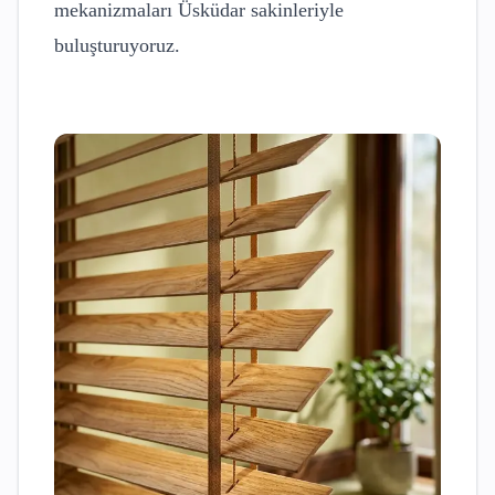
mekanizmaları
Üsküdar
sakinleriyle
buluşturuyoruz.