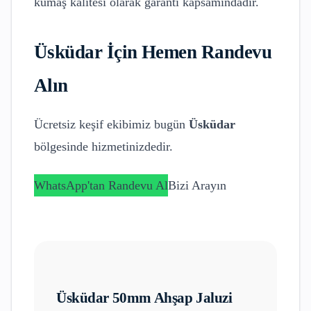
kumaş kalitesi olarak garanti kapsamındadır.
Üsküdar
İçin Hemen Randevu
Alın
Ücretsiz keşif ekibimiz bugün
Üsküdar
bölgesinde hizmetinizdedir.
WhatsApp'tan Randevu Al
Bizi Arayın
Üsküdar
50mm Ahşap Jaluzi