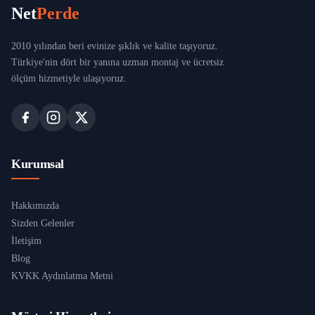
Net
Perde
2010 yılından beri evinize şıklık ve kalite taşıyoruz.
Türkiye'nin dört bir yanına uzman montaj ve ücretsiz
ölçüm hizmetiyle ulaşıyoruz.
Kurumsal
Hakkımızda
Sizden Gelenler
İletişim
Blog
KVKK Aydınlatma Metni