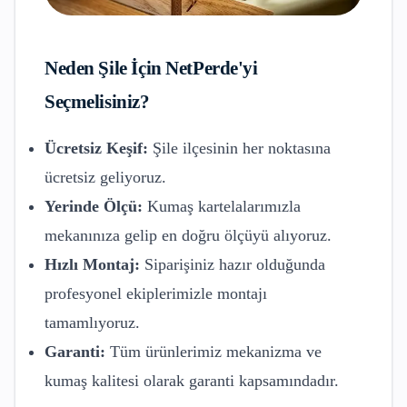
Neden
Şile
İçin NetPerde'yi
Seçmelisiniz?
Ücretsiz Keşif:
Şile
ilçesinin her noktasına
ücretsiz geliyoruz.
Yerinde Ölçü:
Kumaş kartelalarımızla
mekanınıza gelip en doğru ölçüyü alıyoruz.
Hızlı Montaj:
Siparişiniz hazır olduğunda
profesyonel ekiplerimizle montajı
tamamlıyoruz.
Garanti:
Tüm ürünlerimiz mekanizma ve
kumaş kalitesi olarak garanti kapsamındadır.