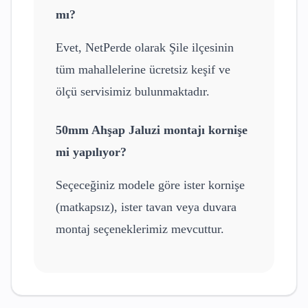
mı?
Evet, NetPerde olarak
Şile
ilçesinin
tüm mahallelerine ücretsiz keşif ve
ölçü servisimiz bulunmaktadır.
50mm Ahşap Jaluzi
montajı kornişe
mi yapılıyor?
Seçeceğiniz modele göre ister kornişe
(matkapsız), ister tavan veya duvara
montaj seçeneklerimiz mevcuttur.