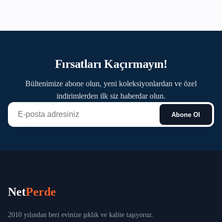
Fırsatları Kaçırmayın!
Bültenimize abone olun, yeni koleksiyonlardan ve özel
indirimlerden ilk siz haberdar olun.
Abone Ol
Net
Perde
2010 yılından beri evinize şıklık ve kalite taşıyoruz.