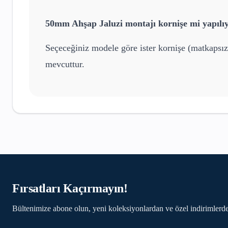
50mm Ahşap Jaluzi
montajı kornişe mi yapılı
Seçeceğiniz modele göre ister kornişe (matkapsız
mevcuttur.
Fırsatları Kaçırmayın!
Bültenimize abone olun, yeni koleksiyonlardan ve özel indirimlerde