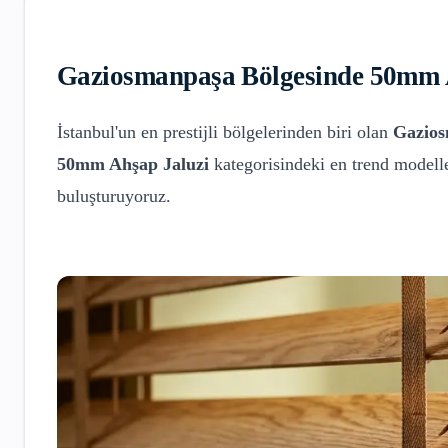
Gaziosmanpaşa
Bölgesinde
50mm A
İstanbul'un en prestijli bölgelerinden biri olan
Gazio
50mm Ahşap Jaluzi
kategorisindeki en trend modelle
buluşturuyoruz.