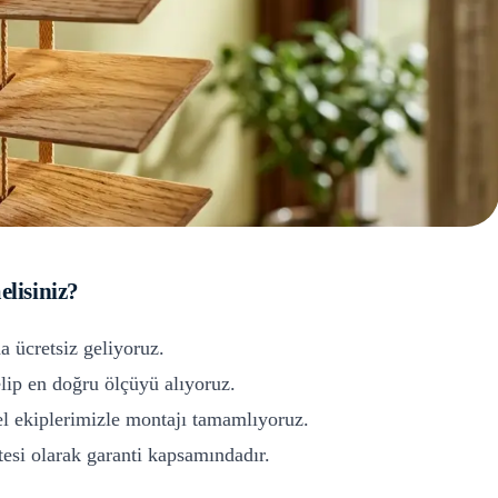
elisiniz?
a ücretsiz geliyoruz.
ip en doğru ölçüyü alıyoruz.
l ekiplerimizle montajı tamamlıyoruz.
si olarak garanti kapsamındadır.