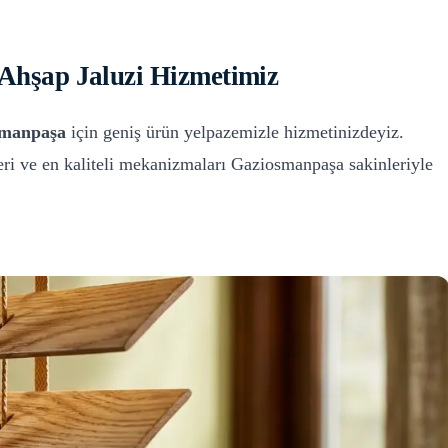
hşap Jaluzi
Hizmetimiz
smanpaşa
için geniş ürün yelpazemizle hizmetinizdeyiz.
ri ve en kaliteli mekanizmaları
Gaziosmanpaşa
sakinleriyle