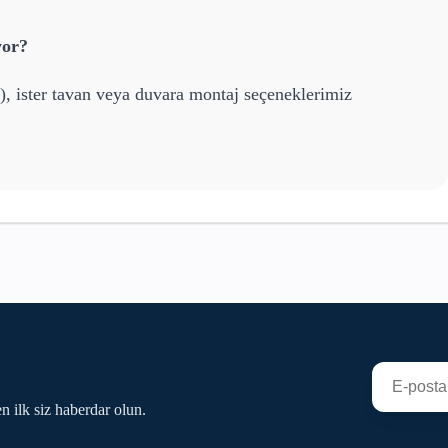
yor?
), ister tavan veya duvara montaj seçeneklerimiz
n ilk siz haberdar olun.