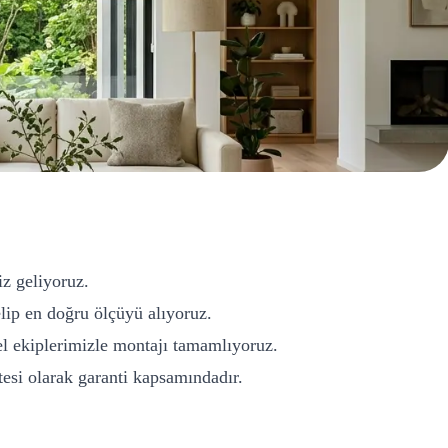
iz geliyoruz.
ip en doğru ölçüyü alıyoruz.
l ekiplerimizle montajı tamamlıyoruz.
si olarak garanti kapsamındadır.