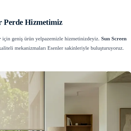
r Perde
Hizmetimiz
r
için geniş ürün yelpazemizle hizmetinizdeyiz.
Sun Screen
kaliteli mekanizmaları
Esenler
sakinleriyle buluşturuyoruz.