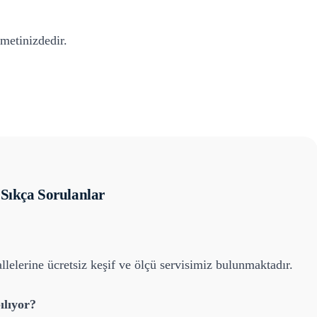
metinizdedir.
Sıkça Sorulanlar
lelerine ücretsiz keşif ve ölçü servisimiz bulunmaktadır.
ılıyor?