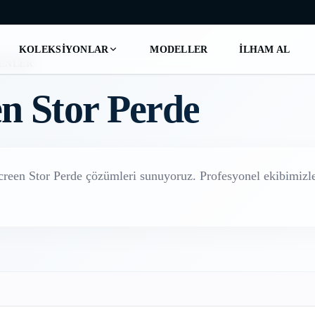
KOLEKSIYONLAR
MODELLER
İLHAM AL
ENLER
n Stor Perde
creen Stor Perde
çözümleri sunuyoruz. Profesyonel ekibimizle 