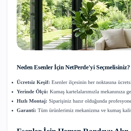
Neden
Esenler
İçin NetPerde'yi Seçmelisiniz?
Ücretsiz Keşif:
Esenler
ilçesinin her noktasına ücrets
Yerinde Ölçü:
Kumaş kartelalarımızla mekanınıza gel
Hızlı Montaj:
Siparişiniz hazır olduğunda profesyone
Garanti:
Tüm ürünlerimiz mekanizma ve kumaş kalite