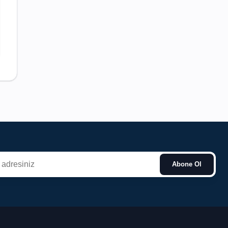
Abone Ol