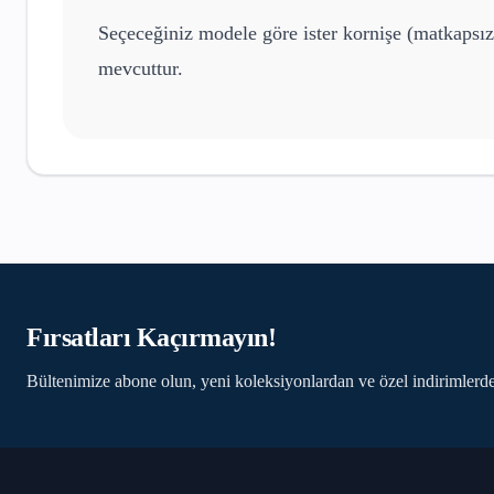
Seçeceğiniz modele göre ister kornişe (matkapsız
mevcuttur.
Fırsatları Kaçırmayın!
Bültenimize abone olun, yeni koleksiyonlardan ve özel indirimlerde