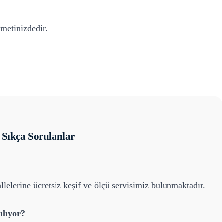
metinizdedir.
Sıkça Sorulanlar
lelerine ücretsiz keşif ve ölçü servisimiz bulunmaktadır.
ılıyor?