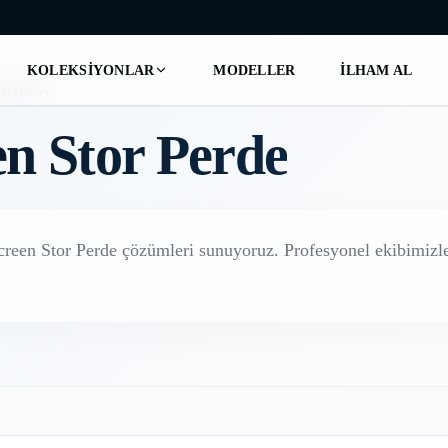
KOLEKSIYONLAR
MODELLER
İLHAM AL
TALCA
en Stor Perde
creen Stor Perde
çözümleri sunuyoruz. Profesyonel ekibimizle 