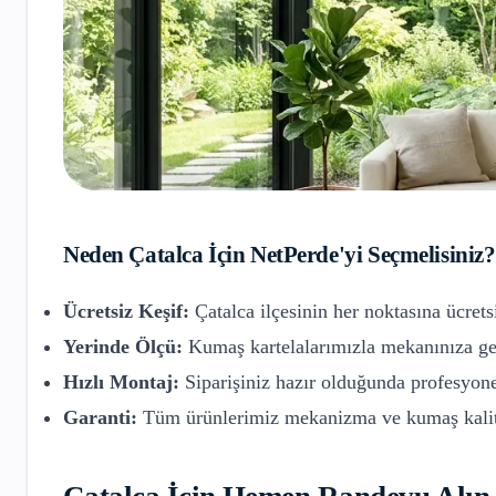
Neden
Çatalca
İçin NetPerde'yi Seçmelisiniz?
Ücretsiz Keşif:
Çatalca
ilçesinin her noktasına ücrets
Yerinde Ölçü:
Kumaş kartelalarımızla mekanınıza gel
Hızlı Montaj:
Siparişiniz hazır olduğunda profesyone
Garanti:
Tüm ürünlerimiz mekanizma ve kumaş kalite