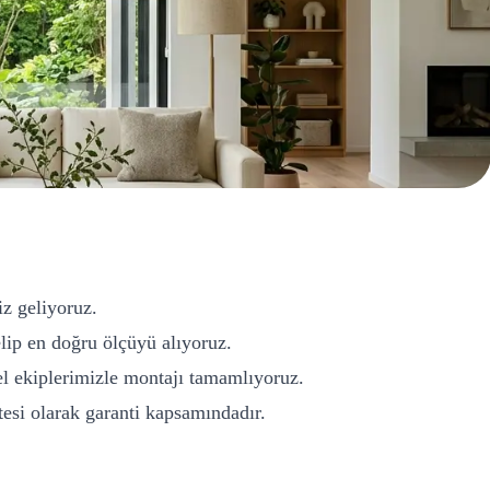
iz geliyoruz.
ip en doğru ölçüyü alıyoruz.
l ekiplerimizle montajı tamamlıyoruz.
si olarak garanti kapsamındadır.