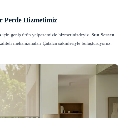
r Perde
Hizmetimiz
a
için geniş ürün yelpazemizle hizmetinizdeyiz.
Sun Screen
kaliteli mekanizmaları
Çatalca
sakinleriyle buluşturuyoruz.