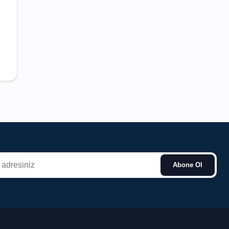
Abone Ol