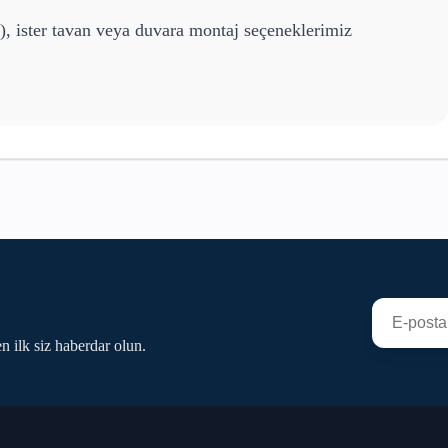
), ister tavan veya duvara montaj seçeneklerimiz
n ilk siz haberdar olun.