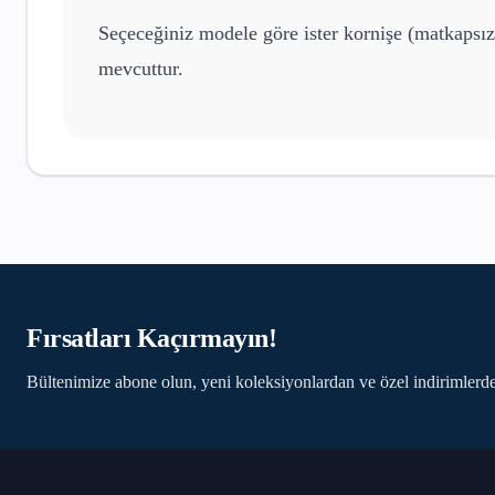
Seçeceğiniz modele göre ister kornişe (matkapsız
mevcuttur.
Fırsatları Kaçırmayın!
Bültenimize abone olun, yeni koleksiyonlardan ve özel indirimlerde