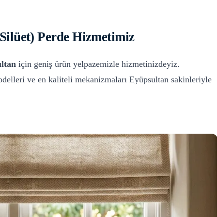
(Silüet) Perde
Hizmetimiz
ltan
için geniş ürün yelpazemizle hizmetinizdeyiz.
delleri ve en kaliteli mekanizmaları
Eyüpsultan
sakinleriyle