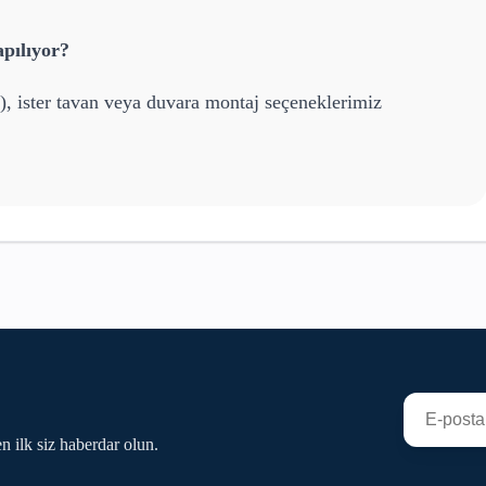
pılıyor?
), ister tavan veya duvara montaj seçeneklerimiz
n ilk siz haberdar olun.