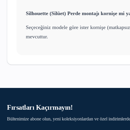
Silhouette (Silüet) Perde
montajı kornişe mi ya
Seçeceğiniz modele göre ister kornişe (matkapsız
mevcuttur.
Fırsatları Kaçırmayın!
Bültenimize abone olun, yeni koleksiyonlardan ve özel indirimlerde