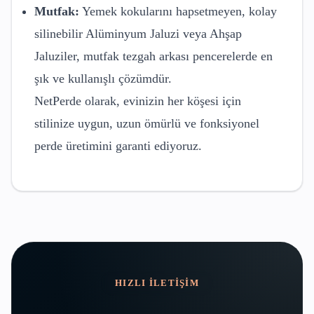
Mutfak:
Yemek kokularını hapsetmeyen, kolay
silinebilir Alüminyum Jaluzi veya Ahşap
Jaluziler, mutfak tezgah arkası pencerelerde en
şık ve kullanışlı çözümdür.
NetPerde olarak, evinizin her köşesi için
stilinize uygun, uzun ömürlü ve fonksiyonel
perde üretimini garanti ediyoruz.
HIZLI İLETIŞIM