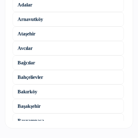
Adalar
Arnavutköy
Ataşehir
Avcılar
Bağcılar
Bahçelievler
Bakırköy
Başakşehir
Bayrampaşa
Beşiktaş