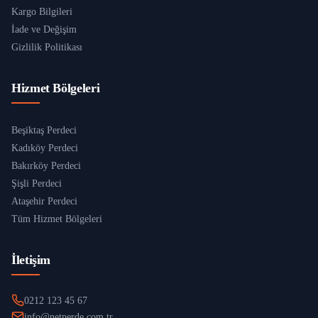
Kargo Bilgileri
İade ve Değişim
Gizlilik Politikası
Hizmet Bölgeleri
Beşiktaş Perdeci
Kadıköy Perdeci
Bakırköy Perdeci
Şişli Perdeci
Ataşehir Perdeci
Tüm Hizmet Bölgeleri
İletişim
0212 123 45 67
info@netperde.com.tr