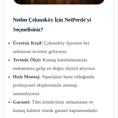
Neden
Çekmeköy
İçin NetPerde'yi
Seçmelisiniz?
Ücretsiz Keşif:
Çekmeköy
ilçesinin her
noktasına ücretsiz geliyoruz.
Yerinde Ölçü:
Kumaş kartelalarımızla
mekanınıza gelip en doğru ölçüyü alıyoruz.
Hızlı Montaj:
Siparişiniz hazır olduğunda
profesyonel ekiplerimizle montajı
tamamlıyoruz.
Garanti:
Tüm ürünlerimiz mekanizma ve
kumaş kalitesi olarak garanti kapsamındadır.