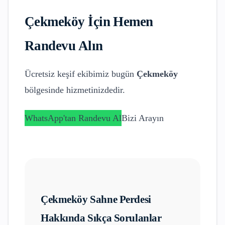
Çekmeköy
İçin Hemen
Randevu Alın
Ücretsiz keşif ekibimiz bugün
Çekmeköy
bölgesinde hizmetinizdedir.
WhatsApp'tan Randevu Al
Bizi Arayın
Çekmeköy
Sahne Perdesi
Hakkında Sıkça Sorulanlar