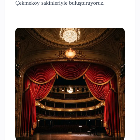
Çekmeköy
sakinleriyle buluşturuyoruz.