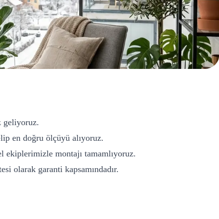
z geliyoruz.
ip en doğru ölçüyü alıyoruz.
l ekiplerimizle montajı tamamlıyoruz.
si olarak garanti kapsamındadır.