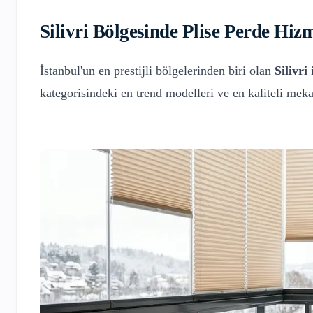
Silivri
Bölgesinde
Plise Perde
Hizm
İstanbul'un en prestijli bölgelerinden biri olan
Silivri
i
kategorisindeki en trend modelleri ve en kaliteli me