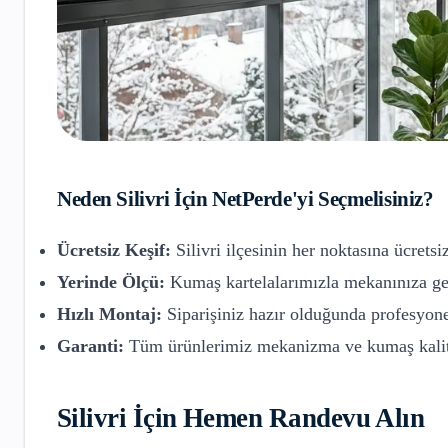
Neden
Silivri
İçin NetPerde'yi Seçmelisiniz?
Ücretsiz Keşif:
Silivri
ilçesinin her noktasına ücretsi
Yerinde Ölçü:
Kumaş kartelalarımızla mekanınıza gel
Hızlı Montaj:
Siparişiniz hazır olduğunda profesyone
Garanti:
Tüm ürünlerimiz mekanizma ve kumaş kalite
Silivri
İçin Hemen Randevu Alın