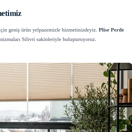
etimiz
çin geniş ürün yelpazemizle hizmetinizdeyiz.
Plise Perde
kanizmaları
Silivri
sakinleriyle buluşturuyoruz.