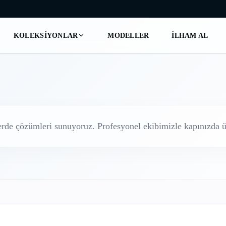
KOLEKSIYONLAR
MODELLER
İLHAM AL
erde
çözümleri sunuyoruz. Profesyonel ekibimizle kapınızda üc