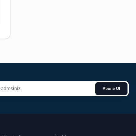
Abone Ol