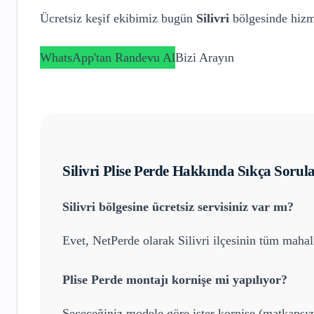
Ücretsiz keşif ekibimiz bugün
Silivri
bölgesinde hizm
WhatsApp'tan Randevu Al
Bizi Arayın
Silivri
Plise Perde
Hakkında Sıkça Sorula
Silivri
bölgesine ücretsiz servisiniz var mı?
Evet, NetPerde olarak
Silivri
ilçesinin tüm mahall
Plise Perde
montajı kornişe mi yapılıyor?
Seçeceğiniz modele göre ister kornişe (matkapsız