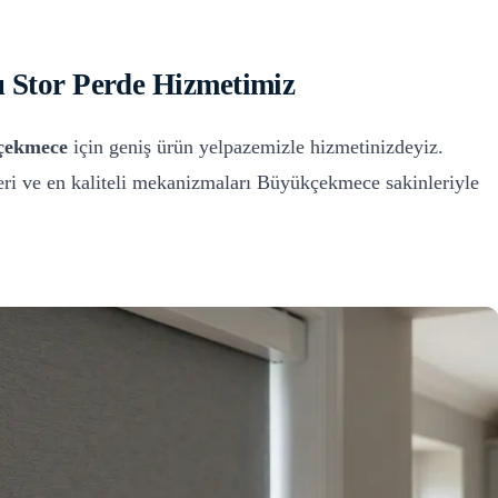
 Stor Perde
Hizmetimiz
çekmece
için geniş ürün yelpazemizle hizmetinizdeyiz.
ri ve en kaliteli mekanizmaları
Büyükçekmece
sakinleriyle