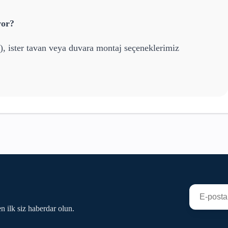
yor?
), ister tavan veya duvara montaj seçeneklerimiz
n ilk siz haberdar olun.