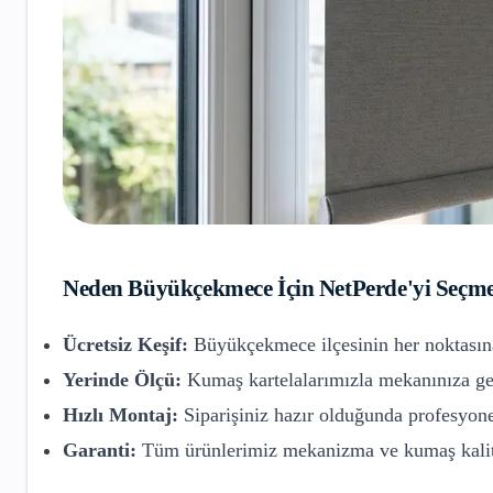
Neden
Büyükçekmece
İçin NetPerde'yi Seçme
Ücretsiz Keşif:
Büyükçekmece
ilçesinin her noktasın
Yerinde Ölçü:
Kumaş kartelalarımızla mekanınıza gel
Hızlı Montaj:
Siparişiniz hazır olduğunda profesyone
Garanti:
Tüm ürünlerimiz mekanizma ve kumaş kalite