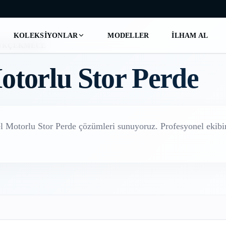
KOLEKSIYONLAR
MODELLER
İLHAM AL
ÜKÇEKMECE
otorlu Stor Perde
el
Motorlu Stor Perde
çözümleri sunuyoruz. Profesyonel ekibim