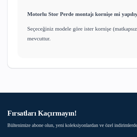
Motorlu Stor Perde
montajı kornişe mi yapılı
Seçeceğiniz modele göre ister kornişe (matkapsız
mevcuttur.
Fırsatları Kaçırmayın!
Bültenimize abone olun, yeni koleksiyonlardan ve özel indirimlerde