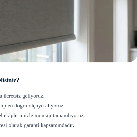
lisiniz?
a ücretsiz geliyoruz.
ip en doğru ölçüyü alıyoruz.
l ekiplerimizle montajı tamamlıyoruz.
si olarak garanti kapsamındadır.