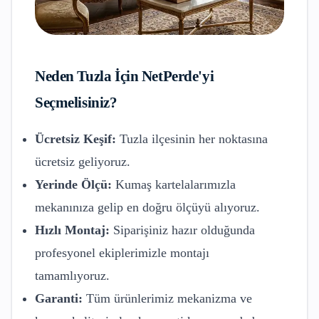
Neden
Tuzla
İçin NetPerde'yi
Seçmelisiniz?
Ücretsiz Keşif:
Tuzla
ilçesinin her noktasına
ücretsiz geliyoruz.
Yerinde Ölçü:
Kumaş kartelalarımızla
mekanınıza gelip en doğru ölçüyü alıyoruz.
Hızlı Montaj:
Siparişiniz hazır olduğunda
profesyonel ekiplerimizle montajı
tamamlıyoruz.
Garanti:
Tüm ürünlerimiz mekanizma ve