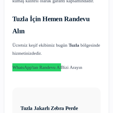
kumaş kalitesi olarak garanti kapsamındadır.
Tuzla
İçin Hemen Randevu
Alın
Ücretsiz keşif ekibimiz bugün
Tuzla
bölgesinde
hizmetinizdedir.
WhatsApp'tan Randevu Al
Bizi Arayın
Tuzla
Jakarlı Zebra Perde