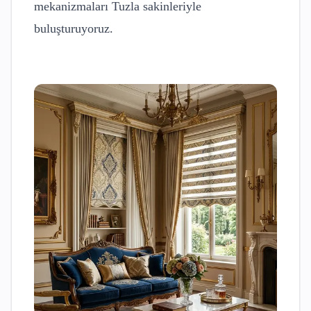
mekanizmaları
Tuzla
sakinleriyle
buluşturuyoruz.