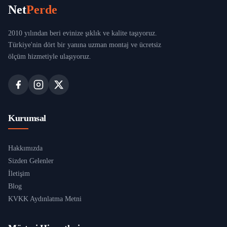
Net
Perde
2010 yılından beri evinize şıklık ve kalite taşıyoruz.
Türkiye'nin dört bir yanına uzman montaj ve ücretsiz
ölçüm hizmetiyle ulaşıyoruz.
Kurumsal
Hakkımızda
Sizden Gelenler
İletişim
Blog
KVKK Aydınlatma Metni