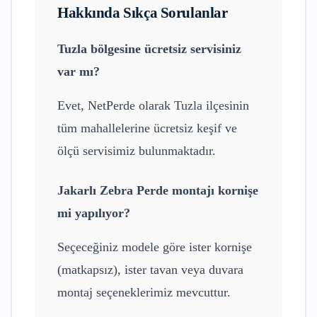
Hakkında Sıkça Sorulanlar
Tuzla
bölgesine ücretsiz servisiniz
var mı?
Evet, NetPerde olarak
Tuzla
ilçesinin
tüm mahallelerine ücretsiz keşif ve
ölçü servisimiz bulunmaktadır.
Jakarlı Zebra Perde
montajı kornişe
mi yapılıyor?
Seçeceğiniz modele göre ister kornişe
(matkapsız), ister tavan veya duvara
montaj seçeneklerimiz mevcuttur.