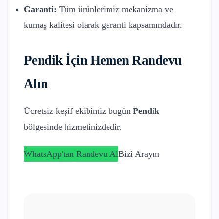
Garanti:
Tüm ürünlerimiz mekanizma ve
kumaş kalitesi olarak garanti kapsamındadır.
Pendik
İçin Hemen Randevu
Alın
Ücretsiz keşif ekibimiz bugün
Pendik
bölgesinde hizmetinizdedir.
WhatsApp'tan Randevu Al
Bizi Arayın