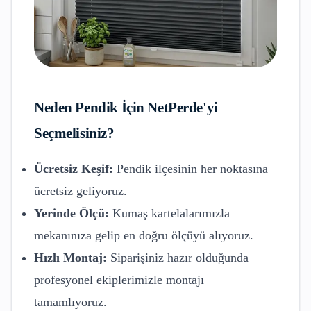
Neden
Pendik
İçin NetPerde'yi
Seçmelisiniz?
Ücretsiz Keşif:
Pendik
ilçesinin her noktasına
ücretsiz geliyoruz.
Yerinde Ölçü:
Kumaş kartelalarımızla
mekanınıza gelip en doğru ölçüyü alıyoruz.
Hızlı Montaj:
Siparişiniz hazır olduğunda
profesyonel ekiplerimizle montajı
tamamlıyoruz.