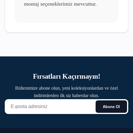
montaj seçeneklerimiz mevcuttur.
Fırsatları Kaçırmayın!
Bültenimize abone olun, yeni koleksiyonlardan ve özel
indirimlerden ilk siz haberdar olun.
Abone Ol