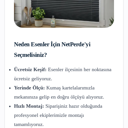
Neden
Esenler
İçin NetPerde'yi
Seçmelisiniz?
Ücretsiz Keşif:
Esenler
ilçesinin her noktasına
ücretsiz geliyoruz.
Yerinde Ölçü:
Kumaş kartelalarımızla
mekanınıza gelip en doğru ölçüyü alıyoruz.
Hızlı Montaj:
Siparişiniz hazır olduğunda
profesyonel ekiplerimizle montajı
tamamlıyoruz.