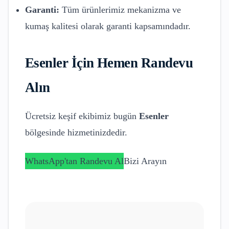
Garanti:
Tüm ürünlerimiz mekanizma ve
kumaş kalitesi olarak garanti kapsamındadır.
Esenler
İçin Hemen Randevu
Alın
Ücretsiz keşif ekibimiz bugün
Esenler
bölgesinde hizmetinizdedir.
WhatsApp'tan Randevu Al
Bizi Arayın