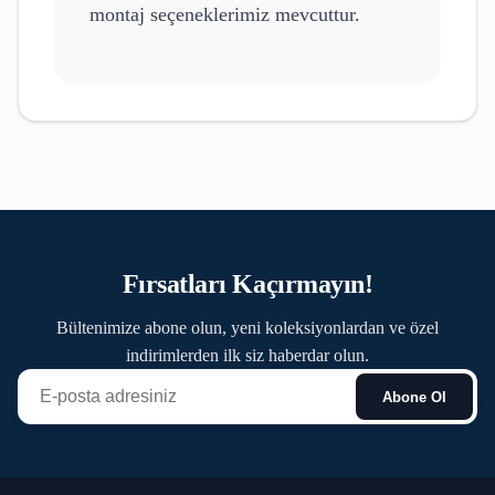
montaj seçeneklerimiz mevcuttur.
Fırsatları Kaçırmayın!
Bültenimize abone olun, yeni koleksiyonlardan ve özel
indirimlerden ilk siz haberdar olun.
Abone Ol