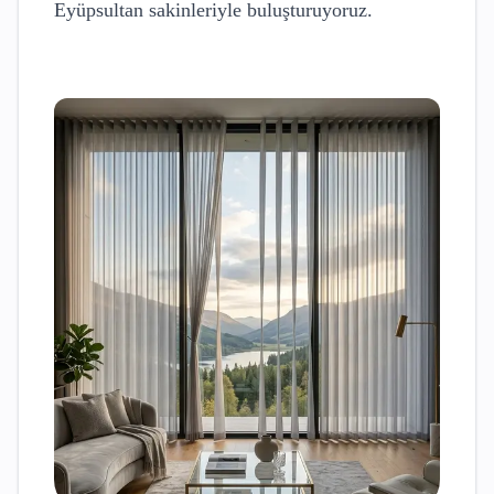
Eyüpsultan
sakinleriyle buluşturuyoruz.