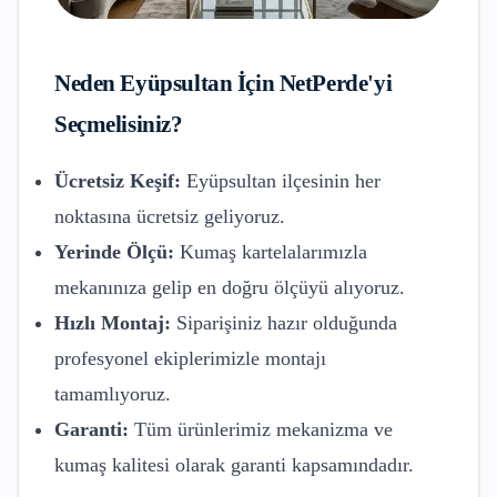
Neden
Eyüpsultan
İçin NetPerde'yi
Seçmelisiniz?
Ücretsiz Keşif:
Eyüpsultan
ilçesinin her
noktasına ücretsiz geliyoruz.
Yerinde Ölçü:
Kumaş kartelalarımızla
mekanınıza gelip en doğru ölçüyü alıyoruz.
Hızlı Montaj:
Siparişiniz hazır olduğunda
profesyonel ekiplerimizle montajı
tamamlıyoruz.
Garanti:
Tüm ürünlerimiz mekanizma ve
kumaş kalitesi olarak garanti kapsamındadır.