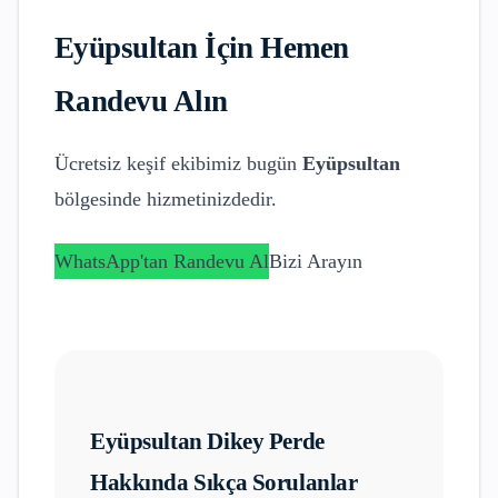
Eyüpsultan
İçin Hemen
Randevu Alın
Ücretsiz keşif ekibimiz bugün
Eyüpsultan
bölgesinde hizmetinizdedir.
WhatsApp'tan Randevu Al
Bizi Arayın
Eyüpsultan
Dikey Perde
Hakkında Sıkça Sorulanlar