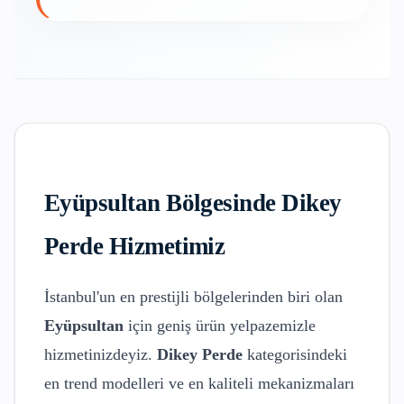
Eyüpsultan
Bölgesinde
Dikey
Perde
Hizmetimiz
İstanbul'un en prestijli bölgelerinden biri olan
Eyüpsultan
için geniş ürün yelpazemizle
hizmetinizdeyiz.
Dikey Perde
kategorisindeki
en trend modelleri ve en kaliteli mekanizmaları