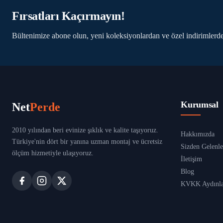
Fırsatları Kaçırmayın!
Bültenimize abone olun, yeni koleksiyonlardan ve özel indirimlerde
Kurumsal
Net
Perde
2010 yılından beri evinize şıklık ve kalite taşıyoruz.
Hakkımızda
Türkiye'nin dört bir yanına uzman montaj ve ücretsiz
Sizden Gelenle
ölçüm hizmetiyle ulaşıyoruz.
İletişim
Blog
KVKK Aydınla