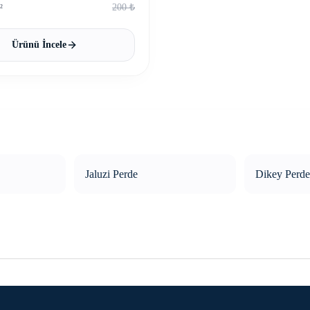
200
₺
²
Ürünü İncele
Jaluzi Perde
Dikey Perde