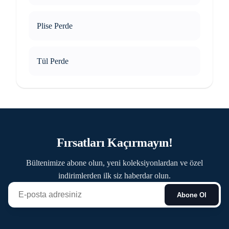
Plise Perde
Tül Perde
Fırsatları Kaçırmayın!
Bültenimize abone olun, yeni koleksiyonlardan ve özel
indirimlerden ilk siz haberdar olun.
Abone Ol