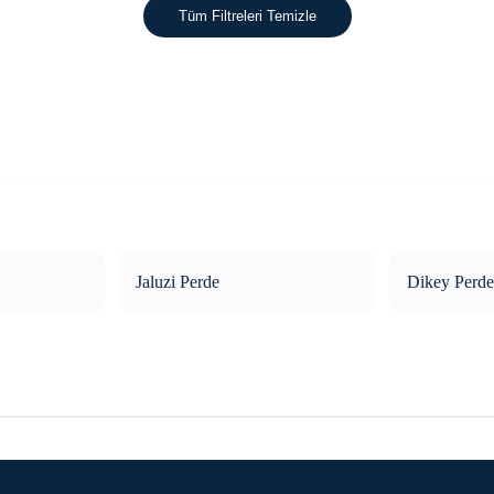
Tüm Filtreleri Temizle
Jaluzi Perde
Dikey Perde