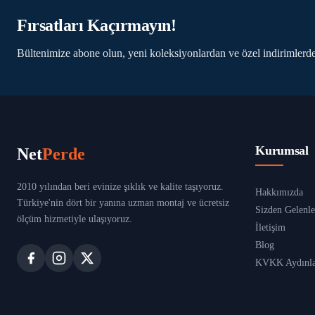
Fırsatları Kaçırmayın!
Bültenimize abone olun, yeni koleksiyonlardan ve özel indirimlerde
Kurumsal
Net
Perde
2010 yılından beri evinize şıklık ve kalite taşıyoruz.
Hakkımızda
Türkiye'nin dört bir yanına uzman montaj ve ücretsiz
Sizden Gelenle
ölçüm hizmetiyle ulaşıyoruz.
İletişim
Blog
KVKK Aydınla